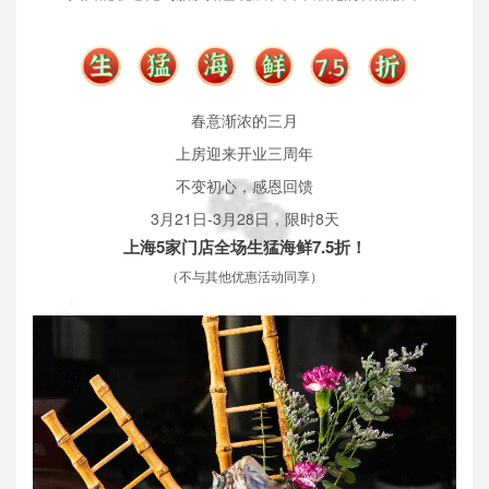
春意渐浓的三月
上房迎来开业三周年
不变初心，感恩回馈
3月21日-3月28日，
限时8天
上海5家门店全场生猛海鲜7.5折！
（不与其他优惠活动同享）