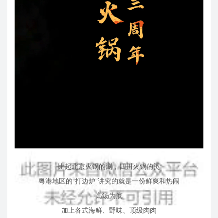
比起北京火锅的涮，四川火锅的烫
粤港地区的“打边炉”讲究的就是一份鲜爽和热闹
高汤为底
加上各式海鲜、野味、顶级肉肉