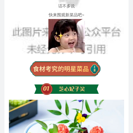
话不多说
快来围观新菜品吧~