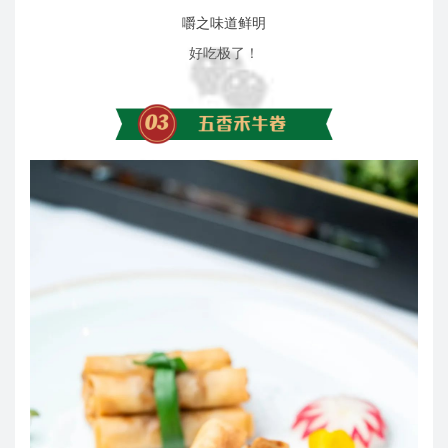
嚼之味道鲜明
好吃极了！