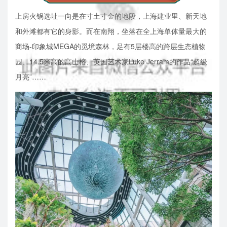
上房火锅选址一向是在寸土寸金的地段，上海建业里、新天地
和外滩都有它的身影。
而在南翔，坐落在全上海单体量最大的
商场-印象城MEGA的觅境森林，足有5层楼高的跨层生态植物
园、14.5米高的高山榕、英国艺术家Luke Jerram的作品“超级
月亮”……