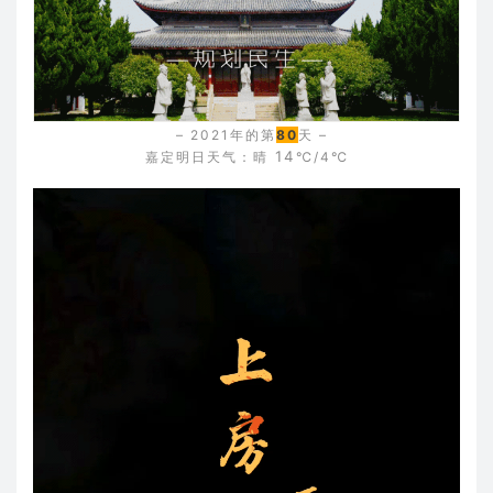
– 2021年的第
80
天 –
14
嘉定明日天气：晴
℃/4℃