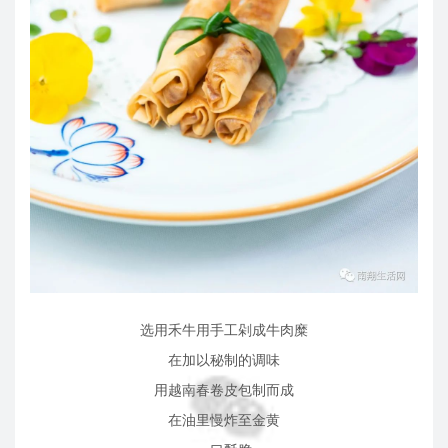
选用禾牛用手工剁成牛肉糜
在加以秘制的调味
用越南春卷皮包制而成
在油里慢炸至金黄