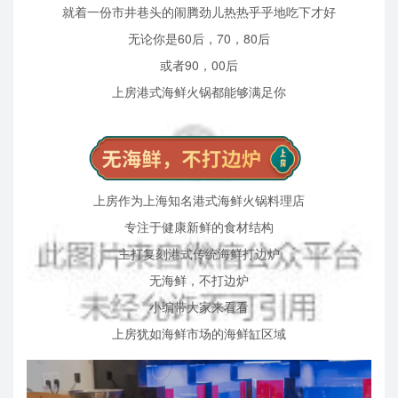
就着一份市井巷头的闹腾劲儿热热乎乎地吃下才好
无论你是60后，70，80后
或者90，00后
上房港式海鲜火锅都能够满足你
上房作为上海知名港式海鲜火锅料理店
专注于健康新鲜的食材结构
主打复刻港式传统海鲜打边炉
无海鲜，不打边炉
小编带大家来看看
上房犹如海鲜市场的海鲜缸区域