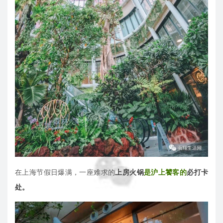
在上海节假日爆满，
一座难求的
上房火锅
是沪上饕客的
必打卡
处。