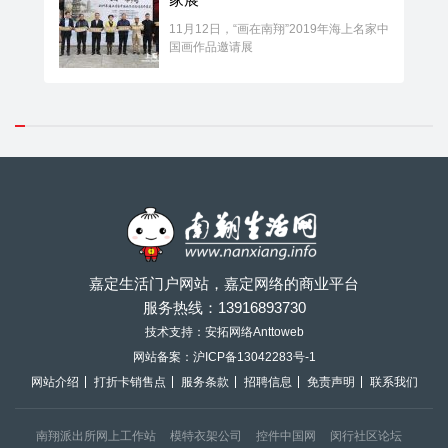
11月12日，“画在南翔”2019年海上名家中
国画作品邀请展
嘉定生活门户网站，嘉定网络的商业平台
服务热线：
13916893730
技术支持：安拓网络Anttoweb
网站备案：
沪ICP备13042283号-1
网站介绍
打折卡销售点
服务条款
招聘信息
免责声明
联系我们
南翔派出所网上工作站
模特衣架公司
控件中国网
闵行社区论坛