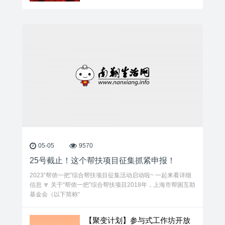
05-05
9570
25号截止！这个帮扶项目征集抓紧申报！
2023“帮侬一把”综合帮扶项目征集活动启动啦~ 一起来看详细
信息 🔽 关于“帮侬一把”综合帮扶项目2018年，上海市帮困互助
基金会（以下简称“
【聚变计划】参与式工作坊开放