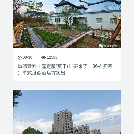
08-30
12588
重磅猛料！嘉定版“莫干山”要来了！36栋滨河
别墅式度假酒店方案出