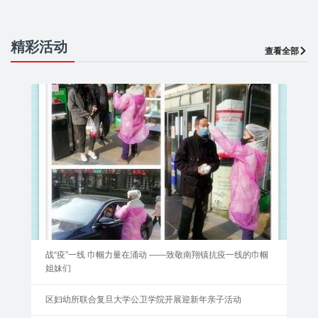
精彩活动
查看全部
战“疫”一线 巾帼力量在涌动 ——致敬南翔镇抗疫一线的巾帼
姐妹们
区妇幼所联合复旦大学公卫学院开展迎新年亲子活动