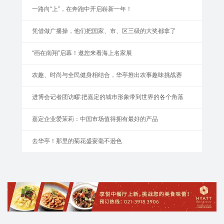
一路向“上”，在奔跑中开启崭新一年！
凭借做广播操，他们把国家、市、区三级的大奖都拿了
“画在南翔”启幕！邀您来看海上名家展
农趣、时尚与全民健身相结合，华亭推出农事趣味挑战赛
进博会记者团访疁:把嘉定的城市形象带到世界的各个角落
嘉定企业爱茉莉：中国市场值得拥有最好的产品
去华亭！那里的菊花盛宴毫不逊色