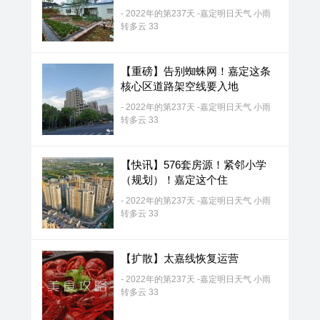
- 2022年的第237天 -嘉定明日天气 小雨
转多云 33
【重磅】告别蜘蛛网！嘉定这条
核心区道路架空线要入地
- 2022年的第237天 -嘉定明日天气 小雨
转多云 33
【快讯】576套房源！紧邻小学
（规划）！嘉定这个住
- 2022年的第237天 -嘉定明日天气 小雨
转多云 33
【扩散】太嘉线恢复运营
- 2022年的第237天 -嘉定明日天气 小雨
转多云 33