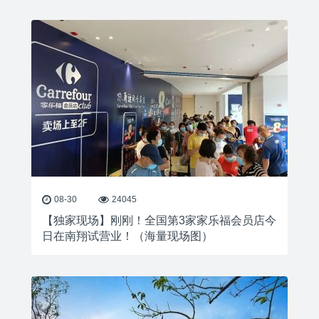
08-30
24045
【独家现场】刚刚！全国第3家家乐福会员店今
日在南翔试营业！（海量现场图）