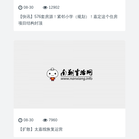
08-30
12902
【快讯】576套房源！紧邻小学（规划）！嘉定这个住房
项目结构封顶
08-30
7960
【扩散】太嘉线恢复运营