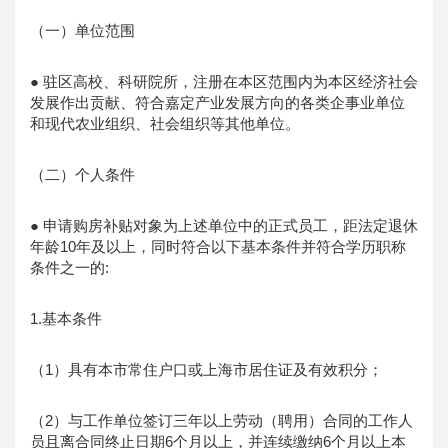
（一）单位范围
● 驻区高校、科研院所，注册在本区范围内为本区经济社会
发展作出贡献、符合嘉定产业发展方向的各类企事业单位
和现代农业组织、社会组织等其他单位。
（二）个人条件
● 申请购房补贴对象为上述单位中的正式员工，距法定退休
年龄10年及以上，同时符合以下基本条件并符合学历职称
条件之一的:
1.基本条件
（1）具有本市常住户口或上海市居住证及有效积分；
（2）与工作单位签订三年以上劳动（聘用）合同的工作人
员且离合同终止日期6个月以上，并连续缴纳6个月以上本