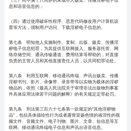
（三）向不满十八周岁的未成年人贩卖、传播淫秽电子信
息和语音信息的；
（四）通过使用破坏性程序、恶意代码修改用户计算机设
置等方法，强制用户访问、下载淫秽电子信息的。
第七条 明知他人实施制作、复制、出版、贩卖、传播淫
秽电子信息犯罪，为其提供互联网接入、服务器托管、网
络存储空间、通讯传输通道、费用结算等帮助的，对直接
负责的主管人员和其他直接责任人员，以共同犯罪论处。
第八条 利用互联网、移动通讯终端、声讯台贩卖、传播
淫秽书刊、影片、录像带、录音带等以实物为载体的淫秽
物品的，依照《最高人民法院关于审理非法出版物刑事案
件具体应用法律若干问题的解释》的有关规定定罪处罚。
第九条 刑法第三百六十七条第一款规定的“其他淫秽物
品”，包括具体描绘性行为或者露骨宣扬色情的诲淫性的视
频文件、音频文件、电子刊物、图片、文章、短信息等互
联网、移动通讯终端电子信息和声讯台语音信息。