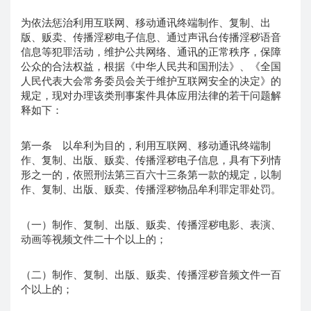
为依法惩治利用互联网、移动通讯终端制作、复制、出
版、贩卖、传播淫秽电子信息、通过声讯台传播淫秽语音
信息等犯罪活动，维护公共网络、通讯的正常秩序，保障
公众的合法权益，根据《中华人民共和国刑法》、《全国
人民代表大会常务委员会关于维护互联网安全的决定》的
规定，现对办理该类刑事案件具体应用法律的若干问题解
释如下：
第一条 以牟利为目的，利用互联网、移动通讯终端制
作、复制、出版、贩卖、传播淫秽电子信息，具有下列情
形之一的，依照刑法第三百六十三条第一款的规定，以制
作、复制、出版、贩卖、传播淫秽物品牟利罪定罪处罚。
（一）制作、复制、出版、贩卖、传播淫秽电影、表演、
动画等视频文件二十个以上的；
（二）制作、复制、出版、贩卖、传播淫秽音频文件一百
个以上的；