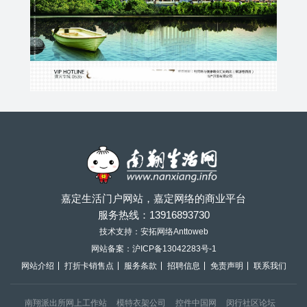
嘉定生活门户网站，嘉定网络的商业平台
服务热线：
13916893730
技术支持：安拓网络Anttoweb
网站备案：
沪ICP备13042283号-1
网站介绍
打折卡销售点
服务条款
招聘信息
免责声明
联系我们
南翔派出所网上工作站
模特衣架公司
控件中国网
闵行社区论坛