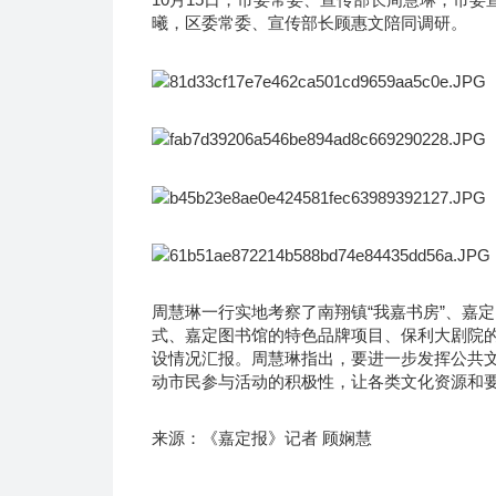
曦，区委常委、宣传部长顾惠文陪同调研。
周慧琳一行实地考察了南翔镇“我嘉书房”、嘉
式、嘉定图书馆的特色品牌项目、保利大剧院的
设情况汇报。周慧琳指出，要进一步发挥公共
动市民参与活动的积极性，让各类文化资源和
来源：《嘉定报》记者 顾娴慧