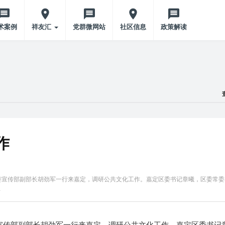
术案例
祥友汇
党群微网站
社区信息
政策解读
作
市委宣传部副部长胡劲军一行来嘉定，调研公共文化工作。嘉定区委书记章曦，区委常委
…
委宣传部副部长胡劲军一行来嘉定，调研公共文化工作。嘉定区委书记