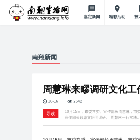
嘉定新闻
精彩活动
技
南翔新闻
周慧琳来疁调研文化工
10-16
2542
10月15日，市委常委、宣传部长周慧琳，
导读
宣传部长顾惠文陪同调研。 周慧琳一行实地
10月15日，市委常委、宣传部长周慧琳，市