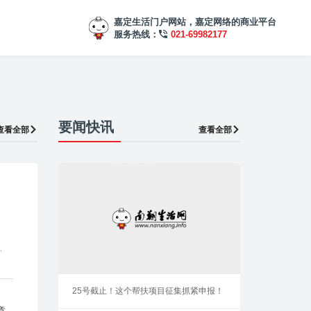
嘉定生活门户网站，嘉定网络的商业平台
服务热线：
021-69982177
要闻快讯
查看全部
查看全部
、
25号截止！这个帮扶项目征集抓紧申报！
章