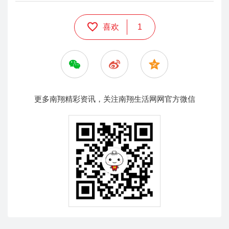
喜欢
1
更多南翔精彩资讯，关注南翔生活网网官方微信