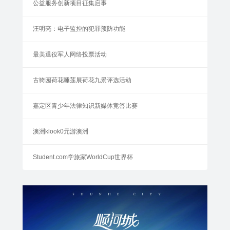
公益服务创新项目征集启事
汪明亮：电子监控的犯罪预防功能
最美退役军人网络投票活动
古猗园荷花睡莲展荷花九景评选活动
嘉定区青少年法律知识新媒体竞答比赛
澳洲klook0元游澳洲
Student.com学旅家WorldCup世界杯