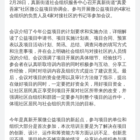
2月28日，真新街道社会组织服务中心召开真新街道“真爱
吾家”社区微公益项目协调会。参与开展微公益项目的4家社
会组织的负责人及4家对接社区的书记等参加会议。
会议介绍了今年公益项目的计划要求和实施办法，详细解
读了公益项目申请书、项目实施计划表、项目合同、预算
表以及项目活动计划、简讯、总结、调查问卷的填写方式
和注意事项，并在会上明确社会组织与对接社区的人员情
况的介绍。会议强调了项目开展的具体细节、经验技巧，
参会者在认真听取培训内容的同时积极参与互动、分享工
作经验，同时对培训内容及组织方式提出了建议意见。最
后，会议对项目的资金使用以及审计方法做了指示，提出
在做好项目的同时，一定要把好资金关，用好项目资金，
让社区居民真正享受到项目开展对社区所带来的改变，并
强调社区自组织和群团一定要参与到整个项目的运作中，
体现社区居民与社会组织共营共治的目标。
今年是真新开展微公益项目的新起点，参与项目的单位和
组织大部分是首次参加，本次培训主要是为了解决在项目
的创新、设计、运作和筹资能力等方面认识不足、创新意
识不强、项目操作不够完善的情况，分享社会组织参与项