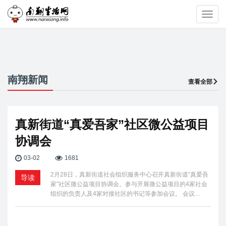
Toggl
navig
南翔新闻
查看全部
真新街道“真爱吾家”社区微公益项目
协调会
03-02
1681
2月28日，真新街道社会组织服务中心召开真新街道“真爱吾
导读
家”社区微公益项目协调会。参与开展微公益项目的4家社会
组织的负责人及4家对接社区的书记等参加会议。 会议…