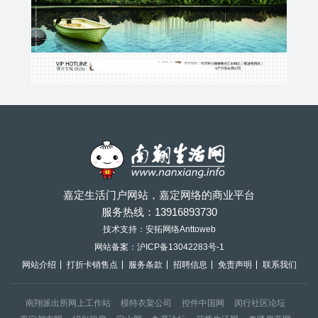
嘉定生活门户网站，嘉定网络的商业平台
服务热线：
13916893730
技术支持：安拓网络Anttoweb
网站备案：
沪ICP备13042283号-1
网站介绍
打折卡销售点
服务条款
招聘信息
免责声明
联系我们
南翔派出所网上工作站
模特衣架公司
控件中国网
闵行社区论坛