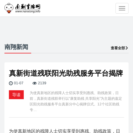
Toggl
navig
南翔新闻
查看全部
真新街道残联阳光助残服务平台揭牌
01-07
2139
为使真新地区的残障人士切实享受到惠残、助残政策，日
导读
前，真新街道残联举行以“康复助残 共享阳光”为主题的嘉定
区阳光助残服务平台真新分中心揭牌仪式。12个社区助残
专…
为使真新地区的残障人士切实享受到惠残、助残政策，日