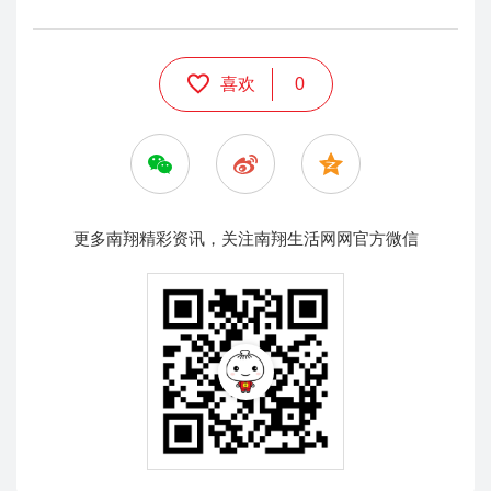
喜欢
0
更多南翔精彩资讯，关注南翔生活网网官方微信