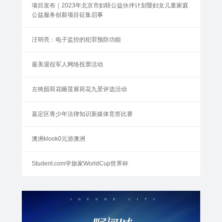
项目发布｜2023年北京市妇联公益伙伴计划暨妇女儿童家庭
公益服务创新项目征集启事
汪明亮：电子监控的犯罪预防功能
最美退役军人网络投票活动
古猗园荷花睡莲展荷花九景评选活动
嘉定区青少年法律知识新媒体竞答比赛
澳洲klook0元游澳洲
Student.com学旅家WorldCup世界杯