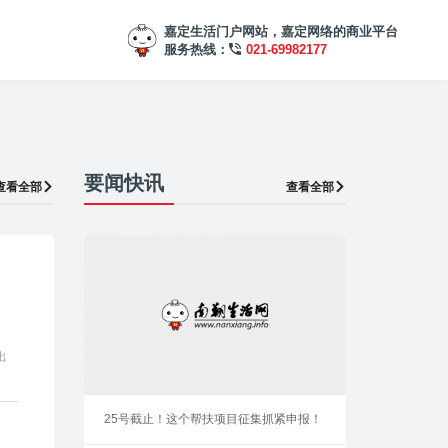
嘉定生活门户网站，嘉定网络的商业平台
服务热线：
021-69982177
要闻快讯
查看全部
查看全部
出
25号截止！这个帮扶项目征集抓紧申报！
、