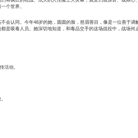
另一个世界。
不会认同。今年48岁的她，圆圆的脸，慈眉善目，像是一位善于调
的都是吸毒人员。她深切地知道，和毒品交手的这场战役中，战场何
宣传活动。
教。