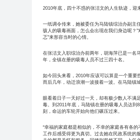
2010年底，四十不惑的张洁文的人生轨迹，
一纸调令传来，她被委任为马陆镇综治办副主任
骇人的吸毒画面，怎么会出现在我们身边呢？”
忑”来形容当时的心情。
在张洁文入职综治办前两年，胡海萍已是一名马
年，全镇在册的吸毒人员不过三四十名。
如今回头来看，2010年应该可以算是一个重
而后几年，动迁浪潮一波接着一波。在马陆镇
眼看着日子一天好过一天，却有极少数人不满足
毒。到2011年底，马陆镇在册的吸毒人员达到
刻，命运的车轮开始向他们碾压过来。
“幸福的家庭都是相似的，不幸的家庭各有各的
工作后感受得更为真切。过去她在民政系统的