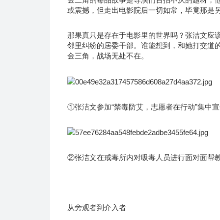
或震撼，但走出电影院后一切如常，毕竟那是
那果真只是存在于电影里的世界吗？张洁文应该
邻里纠纷的居委干部。谁能想到，和她打交道
金三角，战场无处不在。
①张洁文参加“禁毒防艾，志愿者在行动”集中
②张洁文在戒毒所内对吸毒人员进行面对面帮
从旁观者到介入者