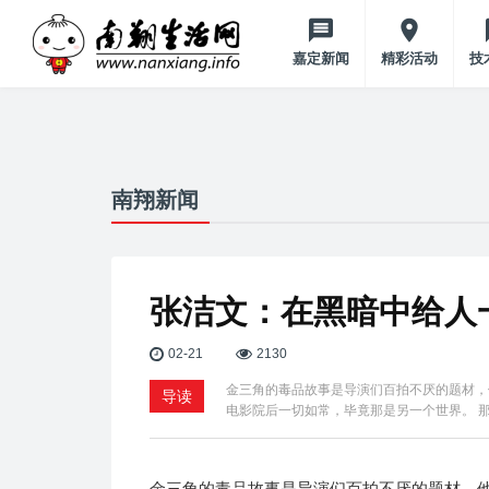
嘉定新闻
精彩活动
技
南翔新闻
张洁文：在黑暗中给人
02-21
2130
金三角的毒品故事是导演们百拍不厌的题材，
导读
电影院后一切如常，毕竟那是另一个世界。 
金三角的毒品故事是导演们百拍不厌的题材，