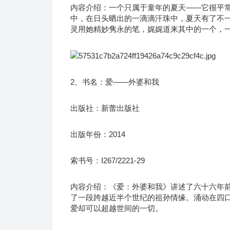
内容介绍：一个只属于童年的夏天——它很平
中，在日头晒出的一滴滴汗珠中，夏天有了不
灵用她精妙隽永的笔，娓娓道来其中的一个，
2、书名：爱——外婆和我
出版社：新蕾出版社
出版年份：2014
索书号：I267/2221-29
内容介绍：《爱：外婆和我》讲述了六十六年前
了一段跨越近半个世纪的祖孙情缘。涌动在四
爱却可以超越世间的一切。