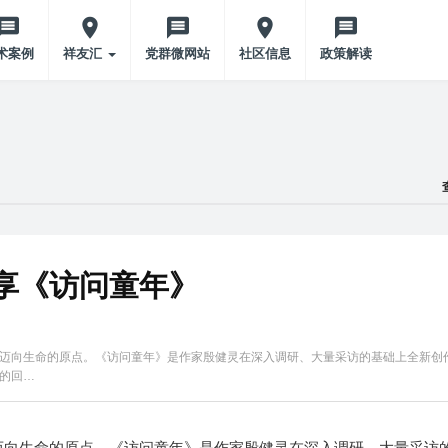
术案例
祥友汇
党群微网站
社区信息
政策解读
享《访问童年》
迈向生命的原点。《访问童年》是作家殷健灵在深入调研、大量采访的基础上全新创
的回…
迈向生命的原点。《访问童年》是作家殷健灵在深入调研、大量采访