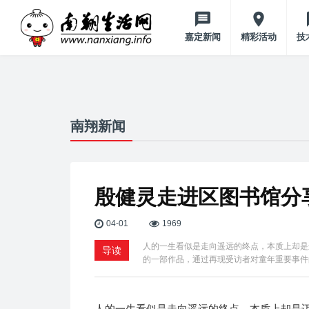
嘉定新闻
精彩活动
技
南翔新闻
殷健灵走进区图书馆分
04-01
1969
人的一生看似是走向遥远的终点，本质上却是
导读
的一部作品，通过再现受访者对童年重要事件
人的一生看似是走向遥远的终点，本质上却是