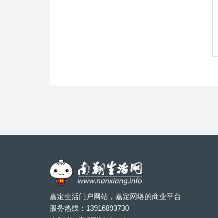
嘉定生活门户网站，嘉定网络的商业平台
服务热线：
13916893730