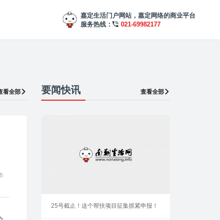
嘉定生活门户网站，嘉定网络的商业平台
服务热线：
021-69982177
要闻快讯
查看全部
查看全部
作
25号截止！这个帮扶项目征集抓紧申报！
的