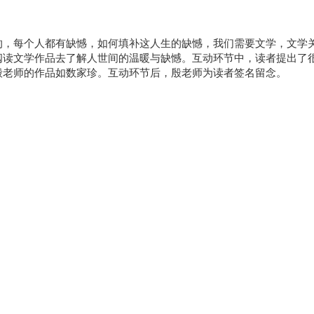
的，每个人都有缺憾，如何填补这人生的缺憾，我们需要文学，文学
阅读文学作品去了解人世间的温暖与缺憾。互动环节中，读者提出了
殷老师的作品如数家珍。互动环节后，殷老师为读者签名留念。