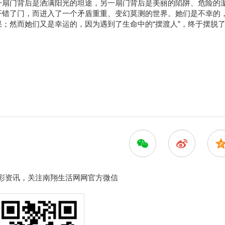
一扇门背后是洒满阳光的坦途，另一扇门背后是美丽的陷阱、危险的
开错了门，而进入了一个矛盾重重、变幻莫测的世界。她们是不幸的
；然而她们又是幸运的，因为遇到了生命中的“摆渡人”，终于摆脱
彩资讯，关注南翔生活网网官方微信