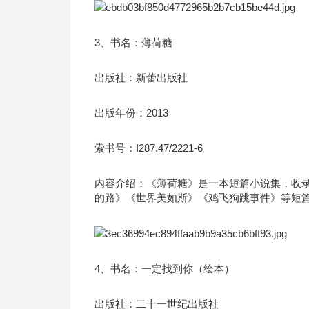
3、书名：薄荷糖
出版社：新蕾出版社
出版年份：2013
索书号：I287.47/2221-6
内容介绍：《薄荷糖》是一本短篇小说集，收
的路》《世界美如斯》《鸡飞狗跳事件》等短
4、书名：一定找到你（绘本）
出版社：二十一世纪出版社