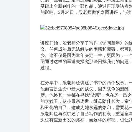
基础上全新创作的一部作品，通过再现受访者
的影响。3月24日，殷老师做客嘉图讲座，与
讲座开始，殷老师分享了写作《访问童年》的
义。任何成年后无法解决的困惑和障碍，都可以
乡。这不仅是因为童年决定一生，更因为，一
图通过这样的重返去探究那些困扰我们的问题
过程。
在分享中，殷老师还讲述了书中的两个故事。一
他而言是生命中最大的缺失，因为战争的残酷
膀。他终其一生都在寻找“父亲”，也在尽一己之
的李妙玉，从小母亲离世，继母陪伴长大，童
和丑化的自己，这成为她永远的烙印，需要花一
殷老师也再次讲述了自己写作的初衷，重返童
头也有重新出发的路标。而这样的审视，也让