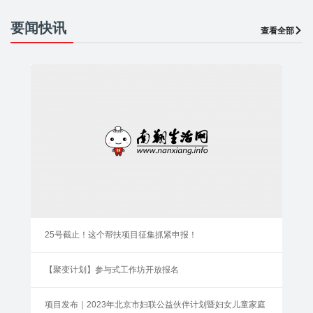
要闻快讯
查看全部
25号截止！这个帮扶项目征集抓紧申报！
【聚变计划】参与式工作坊开放报名
项目发布｜2023年北京市妇联公益伙伴计划暨妇女儿童家庭