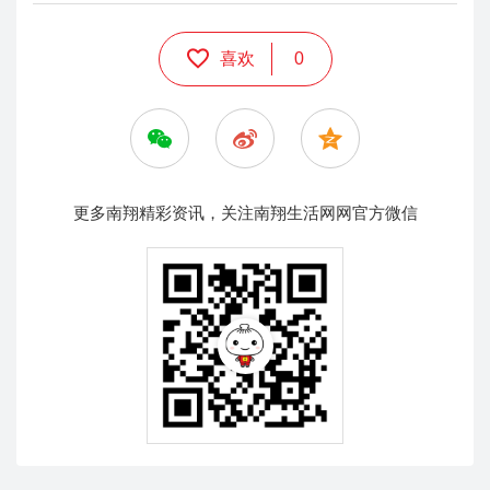
喜欢
0
更多南翔精彩资讯，关注南翔生活网网官方微信