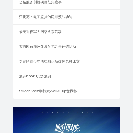
公益服务创新项目征集启事
汪明亮：电子监控的犯罪预防功能
最美退役军人网络投票活动
古猗园荷花睡莲展荷花九景评选活动
嘉定区青少年法律知识新媒体竞答比赛
澳洲klook0元游澳洲
Student.com学旅家WorldCup世界杯