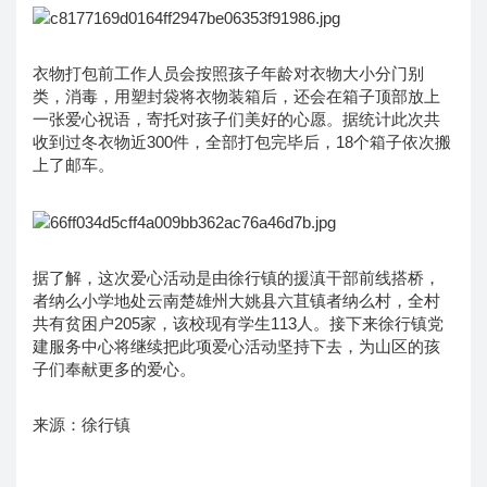
衣物打包前工作人员会按照孩子年龄对衣物大小分门别
类，消毒，用塑封袋将衣物装箱后，还会在箱子顶部放上
一张爱心祝语，寄托对孩子们美好的心愿。据统计此次共
收到过冬衣物近300件，全部打包完毕后，18个箱子依次搬
上了邮车。
据了解，这次爱心活动是由徐行镇的援滇干部前线搭桥，
者纳么小学地处云南楚雄州大姚县六苴镇者纳么村，全村
共有贫困户205家，该校现有学生113人。接下来徐行镇党
建服务中心将继续把此项爱心活动坚持下去，为山区的孩
子们奉献更多的爱心。
来源：徐行镇