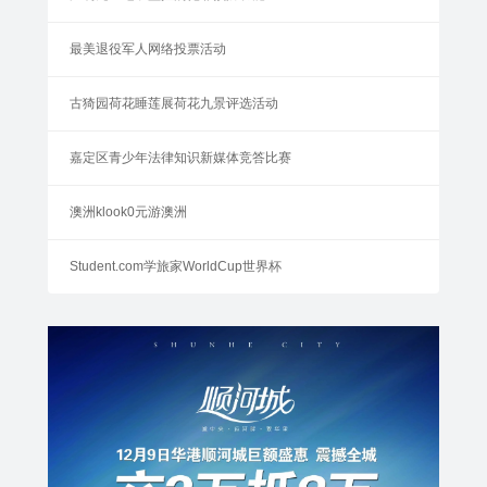
最美退役军人网络投票活动
古猗园荷花睡莲展荷花九景评选活动
嘉定区青少年法律知识新媒体竞答比赛
澳洲klook0元游澳洲
Student.com学旅家WorldCup世界杯