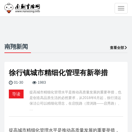
Toggl
navig
南翔新闻
查看全部
徐行镇城市精细化管理有新举措
01-30
1983
提高城市精细化管理水平是推动高质量发展的重要举措，也
导读
是创造高品质生活的必然要求，从2018年6月起，徐行清运
保洁公司以精细化理念，在启悦路（澄浏路——启秀路）、
…
提高城市精细化管理水平是推动高质量发展的重要举措，