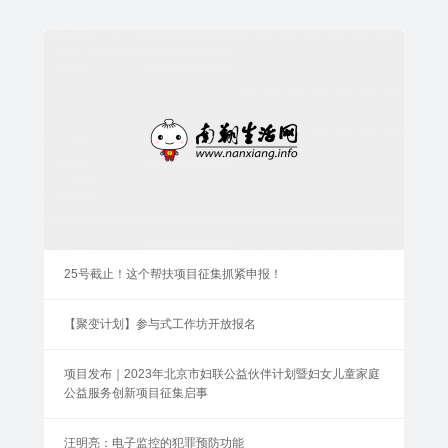
25号截止！这个帮扶项目征集抓紧申报！
【聚变计划】参与式工作坊开放报名
项目发布｜2023年北京市妇联公益伙伴计划暨妇女儿童家庭
公益服务创新项目征集启事
汪明亮：电子监控的犯罪预防功能