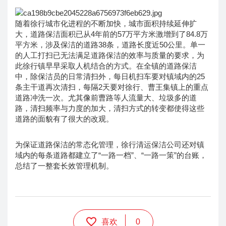
随着徐行城市化进程的不断加快，城市面积持续延伸扩
大，道路保洁面积已从4年前的57万平方米激增到了84.8万
平方米，涉及保洁的道路38条，道路长度近50公里。单一
的人工打扫已无法满足道路保洁的效率与质量的要求，为
此徐行镇早早采取人机结合的方式。在全镇的道路保洁
中，除保洁员的日常清扫外，每日机扫车要对镇域内的25
条主干道再次清扫，每隔2天要对徐行、曹王集镇上的重点
道路冲洗一次。尤其像前曹路等人流量大、垃圾多的道
路，清扫频率与力度的加大，清扫方式的转变都使得这些
道路的面貌有了很大的改观。
为保证道路保洁的常态化管理，徐行清运保洁公司还对镇
域内的每条道路都建立了“一路一档”、“一路一策”的台账，
总结了一整套长效管理机制。
喜欢
0