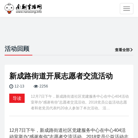
Toggl
navig
活动回顾
查看全部
新成路街道开展志愿者交流活动
12-13
2256
12月7日下午，新成路街道社区党建服务中心在中心404活动
导读
室举办“感谢有你”志愿者交流活动。2018党员公益活动志愿
者和老党员代表约20余人参加了本次活动。 活…
12月7日下午，新成路街道社区党建服务中心在中心404活
动室举办“感谢有你”志愿者交流活动。2018党员公益活动志