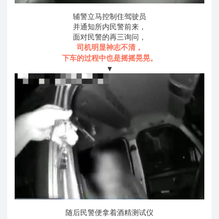
辅警立马控制住驾驶员
并通知所内民警前来，
面对民警的再三询问，
司机明显神志不清，
下车的过程中也是摇摇晃晃。
▼
随后民警便拿着酒精测试仪