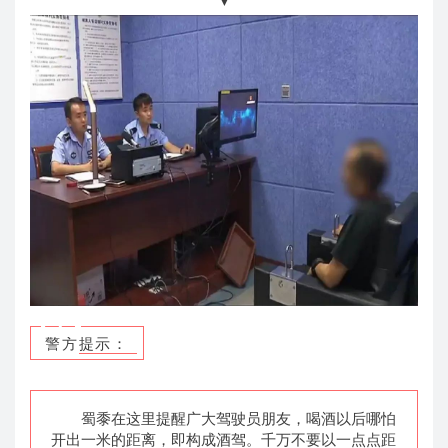
警方提示：
蜀黍在这里提醒广大驾驶员朋友，喝酒以后哪怕
开出一米的距离，即构成酒驾。千万不要以一点点距