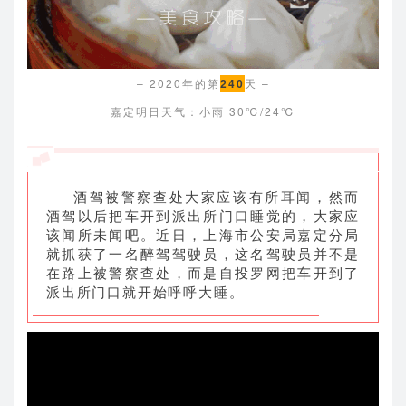
– 2020年的第
240
天 –
嘉定明日天气：小雨 30℃/24℃
酒驾被警察查处大家应该有所耳闻，然而
酒驾以后把车开到派出所门口睡觉的，大家应
该闻所未闻吧。近日，上海市公安局嘉定分局
就抓获了一名醉驾驾驶员，这名驾驶员并不是
在路上被警察查处，而是自投罗网把车开到了
派出所门口就开始呼呼大睡。