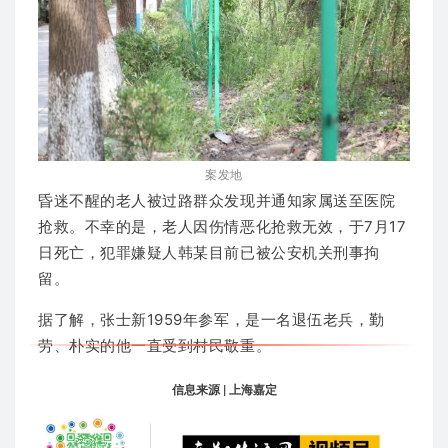
案发地
昏迷不醒的老人被过路群众发现并通知家属送至医院
抢救。不幸的是，老人因伤情恶化抢救无效，于7月17
日死亡，犯罪嫌疑人韩某目前已被公安机关刑事拘
留。
据了解，张士新1959年参军，是一名退伍老兵，勤
劳、朴实的他一直受到村民敬重。
信息来源 | 上海嘉定