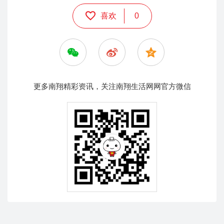
喜欢
0
更多南翔精彩资讯，关注南翔生活网网官方微信