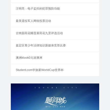
汪明亮：电子监控的犯罪预防功能
最美退役军人网络投票活动
古猗园荷花睡莲展荷花九景评选活动
嘉定区青少年法律知识新媒体竞答比赛
澳洲klook0元游澳洲
Student.com学旅家WorldCup世界杯