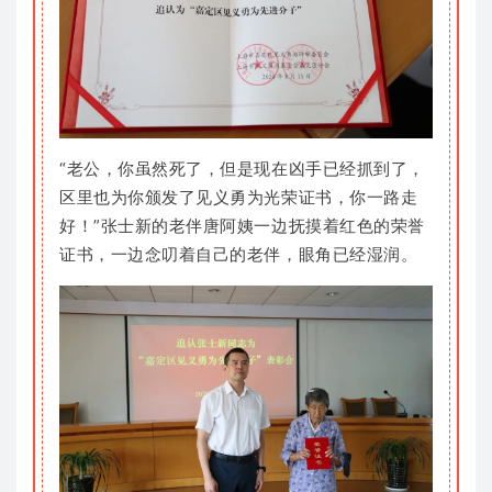
“老公，你虽然死了，但是现在凶手已经抓到了，
区里也为你颁发了见义勇为光荣证书，你一路走
好！”张士新的老伴唐阿姨一边抚摸着红色的荣誉
证书，一边念叨着自己的老伴，眼角已经湿润。