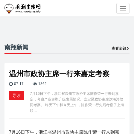
Toggl
navig
南翔新闻
查看全部
温州市政协主席一行来嘉定考察
07-17
1862
7月16日下午，浙江省温州市政协主席陈作荣一行来到嘉
导读
定，考察产业转型升级发展情况。嘉定区政协主席刘海涛陪
同考察。 昨天下午和今天上午，陈作荣一行先后考察了上海
联…
7月16日下午，浙江省温州市政协主席陈作荣一行来到嘉