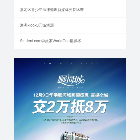
嘉定区青少年法律知识新媒体竞答比赛
澳洲klook0元游澳洲
Student.com学旅家WorldCup世界杯