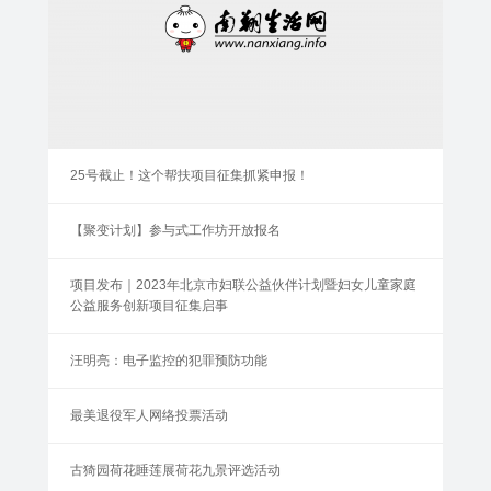
25号截止！这个帮扶项目征集抓紧申报！
【聚变计划】参与式工作坊开放报名
项目发布｜2023年北京市妇联公益伙伴计划暨妇女儿童家庭
公益服务创新项目征集启事
汪明亮：电子监控的犯罪预防功能
最美退役军人网络投票活动
古猗园荷花睡莲展荷花九景评选活动