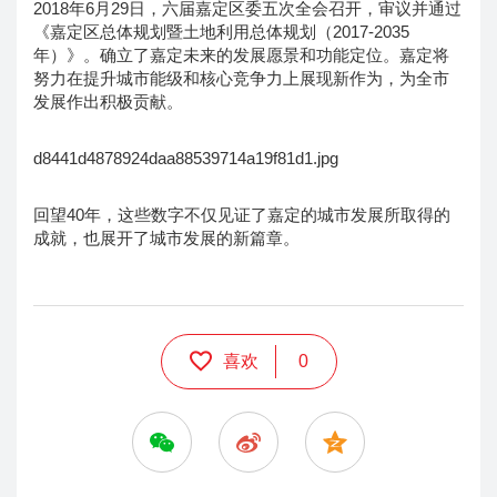
2018年6月29日，六届嘉定区委五次全会召开，审议并通过
《嘉定区总体规划暨土地利用总体规划（2017-2035
年）》。确立了嘉定未来的发展愿景和功能定位。嘉定将
努力在提升城市能级和核心竞争力上展现新作为，为全市
发展作出积极贡献。
d8441d4878924daa88539714a19f81d1.jpg
回望40年，这些数字不仅见证了嘉定的城市发展所取得的
成就，也展开了城市发展的新篇章。
喜欢
0