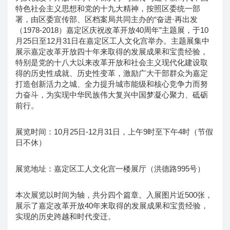
特色社会主义思想和党的十九大精神，按照区委统一部
署，由区委宣传部、区档案局共同主办的“奋进·再出发
（1978-2018）嘉定区庆祝改革开放40周年”主题展，于10
月25日至12月31日在嘉定区工人文化宫举办。主题展集中
展示嘉定改革开放四十年来取得的发展成果和宝贵经验，
特别是党的十八大以来改革开放和社会主义现代化建设取
得的历史性成就、历史性变革，激励广大干部群众为嘉定
打造创新活力之城、全力提升城市能级和核心竞争力而努
力奋斗，为实现中华民族伟大复兴中国梦凝心聚力、砥砺
前行。
展览时间：10月25日-12月31日，上午9时至下午4时（节假
日不休）
展览地址：嘉定区工人文化宫一楼展厅（洪德路995号）
本次展览以时间为轴，共分四个篇章。入展图片近500张，
展示了嘉定改革开放40年来取得的发展成果和宝贵经验，
实现的历史跨越和时代变迁。