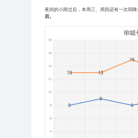
夜间的小雨过后，本周三、周四还有一次弱降
后。