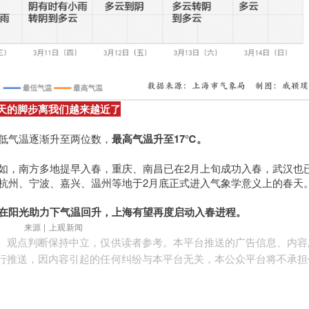
天的脚步离我们越来越近了
低气温逐渐升至两位数，
最高气温升至17℃。
如，南方多地提早入春，重庆、南昌已在2月上旬成功入春，武汉也
杭州、宁波、嘉兴、温州等地于2月底正式进入气象学意义上的春天
在阳光助力下气温回升，上海有望再度启动入春进程。
来源 | 上观新闻
、观点判断保持中立，仅供读者参考。本平台推送的广告信息、内容
行推送，因内容引起的任何纠纷与本平台无关，本公众平台将不承担