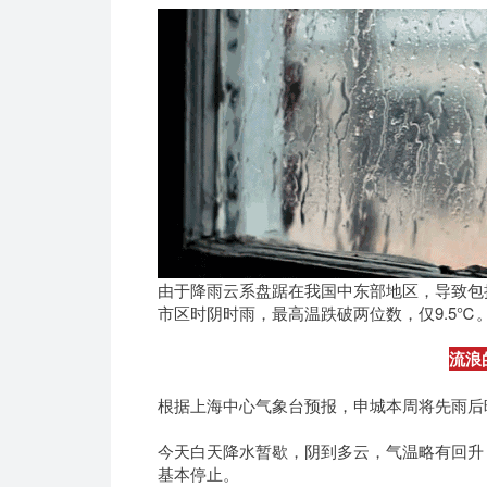
由于降雨云系盘踞在我国中东部地区，导致包
市区时阴时雨，最高温跌破两位数，仅9.5℃
流浪
根据上海中心气象台预报，申城本周将先雨后
今天白天降水暂歇，阴到多云，气温略有回升
基本停止。