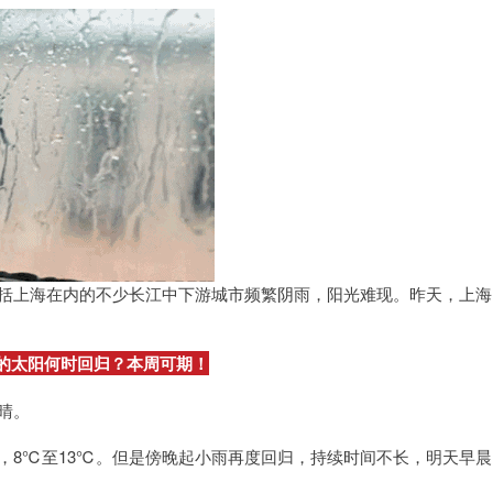
括上海在内的不少长江中下游城市频繁阴雨，阳光难现。昨天，上海
。
的太阳何时回归？本周可期！
晴。
，8℃至13℃。但是傍晚起小雨再度回归，持续时间不长，明天早晨