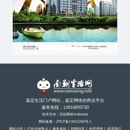
嘉定生活门户网站，嘉定网络的商业平台
服务热线：
13916893730
技术支持：安拓网络Anttoweb
网站备案：
沪ICP备13042283号-1
网站介绍
打折卡销售点
服务条款
招聘信息
免责声明
联系我们