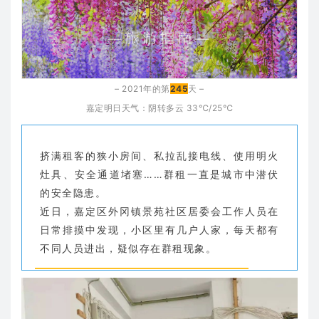
– 2021年的第
245
天 –
嘉定明日天气：阴转多云
33℃/25℃
挤满租客的狭小房间、私拉乱接电线、使用明火
灶具、安全通道堵塞……群租一直是城市中潜伏
的安全隐患。
近日，嘉定区外冈镇景苑社区居委会工作人员在
日常排摸中发现，小区里有几户人家，每天都有
不同人员进出，疑似存在群租现象。