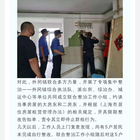
对此，外冈镇联合多方力量，开展了专项集中整
治——外冈镇综合执法队、派出所、综治办、城
运中心等单位共同成立联合整治工作小组，约谈
当事房屋的大房东和二房东，并根据《上海市居
住房屋租赁管理办法》的相关规定，开具限期整
改告知单，责令其立即停止群租行为。
几天以后，工作人员上门复查发现，尚有5户居民
未完成自行整改。联合整治工作小组随后对这5户