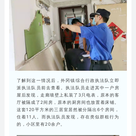
了解到这一情况后，外冈镇综合行政执法队立即
派执法队员前去查看。执法队员走进其中一户房
屋后发现，走廊墙壁上私装了3只电表，原本的客
厅被隔成了2间房，原本的厨房间也放置着床铺。
这套120平方米的三居室居然被分隔出6个房间，
住着11人。而执法队员发现，存在类似群租行为
的，小区里有20余户。