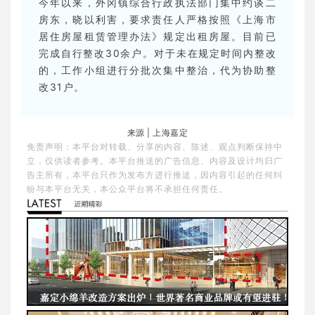
今年以来，外冈镇综合行政执法部门集中约谈二
房东，晓以利害，要求责任人严格按照《上海市
居住房屋租赁管理办法》规定出租房屋。目前已
完成自行整改30余户。对于未在规定时间内整改
的，工作小组进行分批次集中整治，代为协助整
改31户。
来源 | 上海嘉定
免责声明：本平台对转载、分享的内容、陈述、观点判断保持中
立，仅供读者参考。本平台推送的广告信息、内容及设计均归广
告主所有，本平台只作为发布方进行推送，因内容引起的任何纠
纷与本平台无关，本公众平台将不承担任何责任。