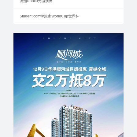
澳洲klook0元游澳洲
Student.com学旅家WorldCup世界杯