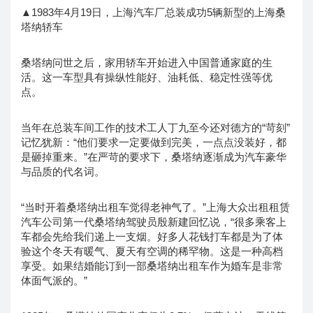
▲1983年4月19日，上海汽车厂总装成功5辆新型的上海桑
塔纳轿车
桑塔纳问世之后，家用轿车开始进入中国普通家庭的生
活。这一车型具有操纵性能好、油耗低、稳定性强等优
点。
当年在总装车间工作的技术工人丁九至今还对德方的“苛刻”
记忆犹新：“他们要求一定要做到完美，一点点没装好，都
是砸掉重来。”在严苛的要求下，桑塔纳逐渐成为汽车豪华
与品质的代名词。
“当时开着桑塔纳出租车觉得老神气了。”上海大众出租租赁
汽车公司第一代桑塔纳驾驶员殷新建回忆说，“很多乘客上
车都会先给我们递上一支烟。好多人花钱打车都是为了体
验这个冬天有暖气、夏天有空调的稀罕物。这是一种高档
享受。如果结婚能订到一部桑塔纳出租车作为婚车是非常
体面气派的。”