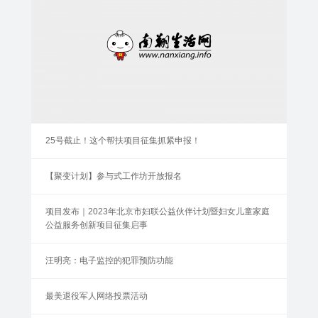
25号截止！这个帮扶项目征集抓紧申报！
【聚变计划】参与式工作坊开放报名
项目发布｜2023年北京市妇联公益伙伴计划暨妇女儿童家庭
公益服务创新项目征集启事
汪明亮：电子监控的犯罪预防功能
最美退役军人网络投票活动