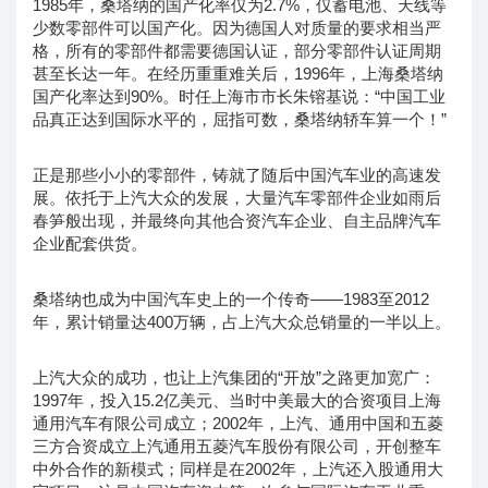
1985年，桑塔纳的国产化率仅为2.7%，仅蓄电池、天线等
少数零部件可以国产化。因为德国人对质量的要求相当严
格，所有的零部件都需要德国认证，部分零部件认证周期
甚至长达一年。在经历重重难关后，1996年，上海桑塔纳
国产化率达到90%。时任上海市市长朱镕基说：“中国工业
品真正达到国际水平的，屈指可数，桑塔纳轿车算一个！”
正是那些小小的零部件，铸就了随后中国汽车业的高速发
展。依托于上汽大众的发展，大量汽车零部件企业如雨后
春笋般出现，并最终向其他合资汽车企业、自主品牌汽车
企业配套供货。
桑塔纳也成为中国汽车史上的一个传奇——1983至2012
年，累计销量达400万辆，占上汽大众总销量的一半以上。
上汽大众的成功，也让上汽集团的“开放”之路更加宽广：
1997年，投入15.2亿美元、当时中美最大的合资项目上海
通用汽车有限公司成立；2002年，上汽、通用中国和五菱
三方合资成立上汽通用五菱汽车股份有限公司，开创整车
中外合作的新模式；同样是在2002年，上汽还入股通用大