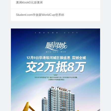
澳洲klook0元游澳洲
Student.com学旅家WorldCup世界杯