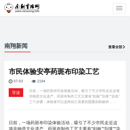
Toggl
navig
南翔新闻
查看全部
市民体验安亭药斑布印染工艺
07-03
2194
日前，一场药斑布印染体验活动，吸引了不少市民走近这项
导读
非物质文化遗产。药斑布制作工艺主要有“刻板”“刮浆”“染色”
三个步骤，体验者可以选择自己喜爱的图案刻制板样，…
日前，一场药斑布印染体验活动，吸引了不少市民走近这
项非物质文化遗产。药斑布制作工艺主要有“刻板”“刮浆”“染