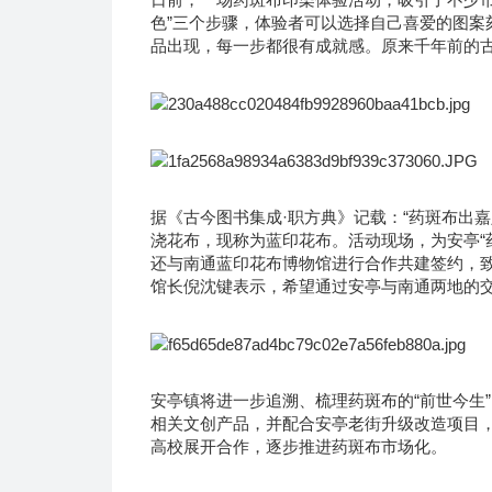
色”三个步骤，体验者可以选择自己喜爱的图案
品出现，每一步都很有成就感。原来千年前的古
据《古今图书集成·职方典》记载：“药斑布出
浇花布，现称为蓝印花布。活动现场，为安亭“
还与南通蓝印花布博物馆进行合作共建签约，
馆长倪沈键表示，希望通过安亭与南通两地的
安亭镇将进一步追溯、梳理药斑布的“前世今生
相关文创产品，并配合安亭老街升级改造项目
高校展开合作，逐步推进药斑布市场化。