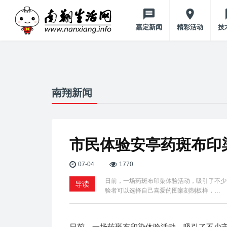
嘉定新闻
精彩活动
技
南翔新闻
市民体验安亭药斑布印
07-04
1770
日前，一场药斑布印染体验活动，吸引了不少市
导读
验者可以选择自己喜爱的图案刻制板样，…
日前，一场药斑布印染体验活动，吸引了不少市民