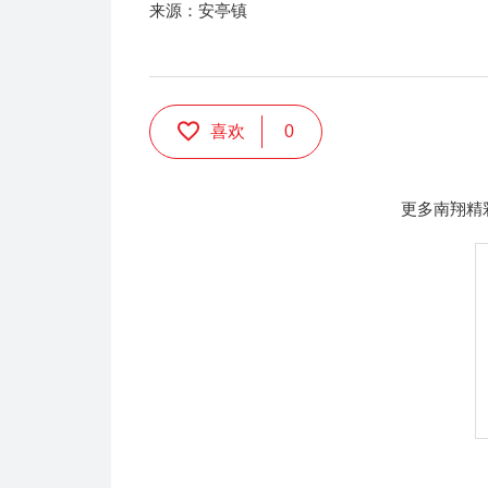
来源：安亭镇
喜欢
0
更多南翔精