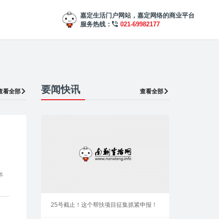
嘉定生活门户网站，嘉定网络的商业平台
服务热线：
021-69982177
要闻快讯
查看全部
查看全部
体
25号截止！这个帮扶项目征集抓紧申报！
染