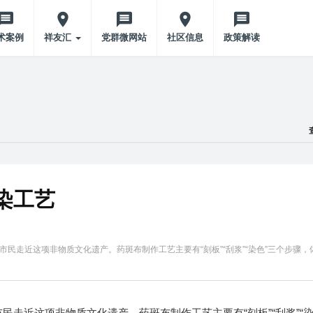
术案例
祥友汇
党群微网站
社区信息
政策解读
染工艺
民走近这项非物质文化遗产。药斑布制作工艺主要有“刻板”“刮浆”“染色”三个步骤，
走近这项非物质文化遗产。药斑布制作工艺主要有“刻板”“刮浆”“