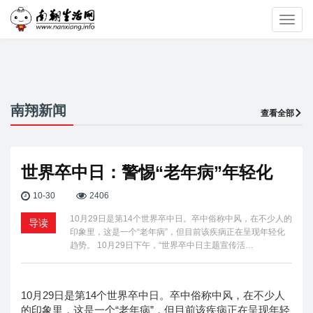
Toggl
navig
南翔新闻
查看全部
世界卒中日：警惕“老年病”年轻化
10-30
2406
10月29日是第14个世界卒中日。卒中俗称中风，在不少人的
导读
印象里，这是一个“老年病”，但目前该疾病正在呈现年轻化
趋势。 10月29日下午，“世界卒中日主题宣传活…
10月29日是第14个世界卒中日。卒中俗称中风，在不少人
的印象里，这是一个“老年病”，但目前该疾病正在呈现年轻