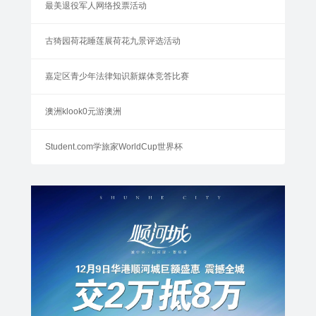
最美退役军人网络投票活动
古猗园荷花睡莲展荷花九景评选活动
嘉定区青少年法律知识新媒体竞答比赛
澳洲klook0元游澳洲
Student.com学旅家WorldCup世界杯