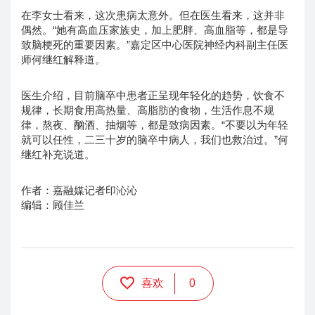
在李女士看来，这次患病太意外。但在医生看来，这并非
偶然。“她有高血压家族史，加上肥胖、高血脂等，都是导
致脑梗死的重要因素。”嘉定区中心医院神经内科副主任医
师何继红解释道。
医生介绍，目前脑卒中患者正呈现年轻化的趋势，饮食不
规律，长期食用高热量、高脂肪的食物，生活作息不规
律，熬夜、酗酒、抽烟等，都是致病因素。“不要以为年轻
就可以任性，二三十岁的脑卒中病人，我们也救治过。”何
继红补充说道。
作者：嘉融媒记者印沁沁
编辑：顾佳兰
喜欢
0