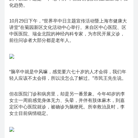
化趋势。
10月29日下午，“世界卒中日主题宣传活动暨上海市健康大
讲堂”在菊园新区文化活动中心举行。来自区中心医院、区
中医医院、瑞金北院的神经内科专家，为市民开展义诊，
前往问诊者大部分都是老年人。
“脑卒中就是中风嘛，感觉要六七十岁的人才会得，我们年
轻人应该不太会得，所以没怎么了解过。”市民王先生说。
但在医院门诊和病房里，却是另一番景象。今年40岁的李
女士一周前感觉身体无力、头晕，并伴有肢体麻木，到嘉
定区中心医院就诊，被确诊为脑梗死。所幸救治及时，李
女士目前病情稳定。