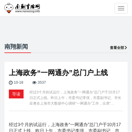
Toggl
navig
南翔新闻
查看全部
上海政务“一网通办”总门户上线
10-18
3537
经过3个月的试运行，上海政务“一网通办”总门户于10月17
导读
日正式上线。昨日上午，市委书记李强，市委副书记、市长
应勇在上海市大数据中心调研“一网通办”工作，出席“…
经过3个月的试运行，上海政务“一网通办”总门户于10月17
日正式上线。昨日上午，市委书记李强，市委副书记、市