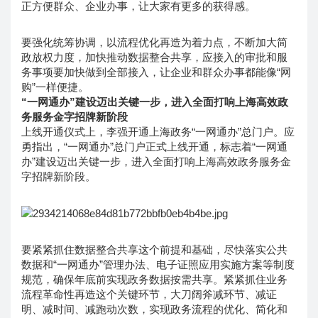
正方便群众、企业办事，让大家有更多的获得感。
要强化统筹协调，以流程优化再造为着力点，不断加大简
政放权力度，加快推动数据整合共享，应接入的审批和服
务事项要加快做到全部接入，让企业和群众办事都能像“网
购”一样便捷。
“一网通办”建设迈出关键一步，进入全面打响上海高效政
务服务金字招牌新阶段
上线开通仪式上，李强开通上海政务“一网通办”总门户。应
勇指出，“一网通办”总门户正式上线开通，标志着“一网通
办”建设迈出关键一步，进入全面打响上海高效政务服务金
字招牌新阶段。
要紧紧抓住数据整合共享这个前提和基础，尽快落实公共
数据和“一网通办”管理办法、电子证照应用实施方案等制度
规范，确保年底前实现政务数据按需共享。紧紧抓住业务
流程革命性再造这个关键环节，大刀阔斧减环节、减证
明、减时间、减跑动次数，实现政务流程的优化、简化和