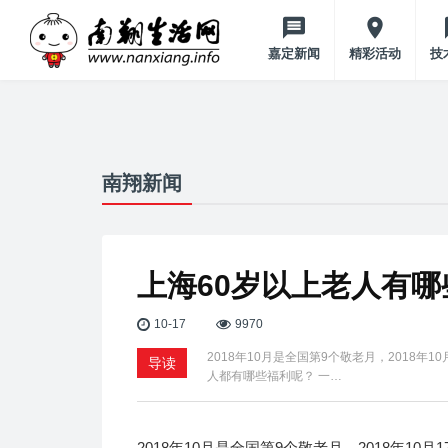
嘉定新闻
精彩活动
技
南翔新闻
上海60岁以上老人有哪
10-17
9970
2018年10月是全国第9个敬老月，2018年
导读
人都有哪些福利呢？ 一…
2018年10月是全国第9个敬老月，2018年10