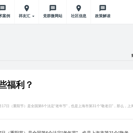
术案例
祥友汇
党群微网站
社区信息
政策解读
些福利？
10月17日（重阳节）是全国第6个法定“老年节”，也是上海市第31个“敬老日”，那么，上
月17日（重阳节）是全国第6个法定“老年节”，也是上海市第31个“敬老