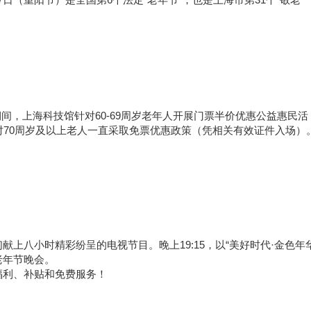
老月期间，上海科技馆针对60-69周岁老年人开展门票半价优惠公益惠民活
对70周岁及以上老人一直采取免票优惠政策（凭相关有效证件入场）
上八小时精彩纷呈的电视节目。晚上19:15，以“美好时代·金色年华
老年节晚会。
福利、补贴和免费服务！