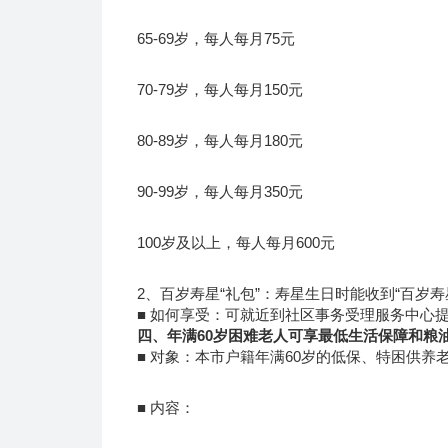
65-69岁，每人每月75元
70-79岁，每人每月150元
80-89岁，每人每月180元
90-99岁，每人每月350元
100岁及以上，每人每月600元
2、百岁寿星“礼包”：寿星生日时能收到“百岁
■ 如何享受：可就近到社区事务受理服务中心
四、年满60岁困难老人可享最低生活保障和粮
■ 对象：本市户籍年满60岁的低保、特困供养
■ 内容：