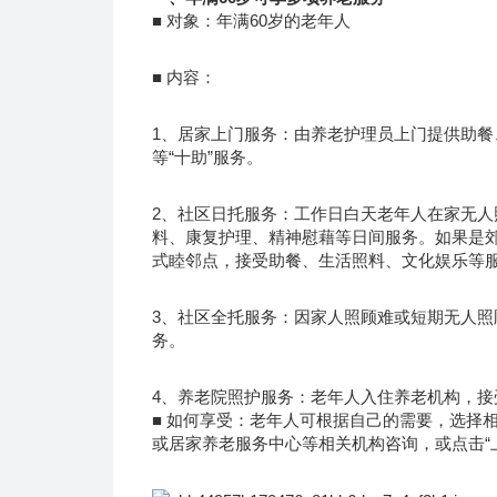
■ 对象：年满60岁的老年人
■ 内容：
1、居家上门服务：由养老护理员上门提供助
等“十助”服务。
2、社区日托服务：工作日白天老年人在家无
料、康复护理、精神慰藉等日间服务。如果是
式睦邻点，接受助餐、生活照料、文化娱乐等
3、社区全托服务：因家人照顾难或短期无人照
务。
4、养老院照护服务：老年人入住养老机构，接
■ 如何享受：老年人可根据自己的需要，选择
或居家养老服务中心等相关机构咨询，或点击“上海综合