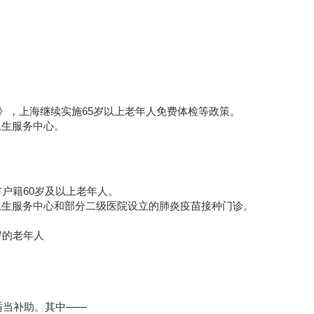
划》，上海继续实施65岁以上老年人免费体检等政策。
卫生服务中心。
市户籍60岁及以上老年人。
卫生服务中心和部分二级医院设立的肺炎疫苗接种门诊。
岁的老年人
适当补助。其中——