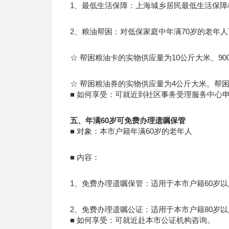
1、最低生活保障：上海城乡居民最低生活保障标
2、粮油帮困：对低保家庭中年满70岁的老年人
☆ 帮困粮油卡的实物供应量为10公斤大米、900
☆ 帮困粮油券的实物供应量为4公斤大米。帮
■ 如何享受：可就近到社区事务受理服务中心
五、年满60岁可免费办理遗嘱保管
■ 对象：本市户籍年满60岁的老年人
■ 内容：
1、免费办理遗嘱保管：适用于本市户籍60岁
2、免费办理遗嘱公证：适用于本市户籍80岁
■ 如何享受：可就近赴本市公证机构咨询。