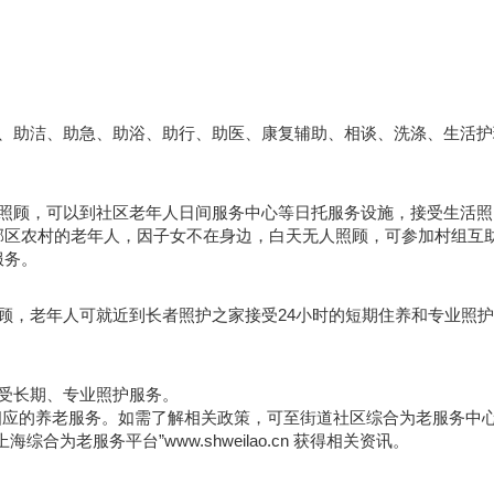
餐、助洁、助急、助浴、助行、助医、康复辅助、相谈、洗涤、生活护
人照顾，可以到社区老年人日间服务中心等日托服务设施，接受生活照
郊区农村的老年人，因子女不在身边，白天无人照顾，可参加村组互
服务。
顾，老年人可就近到长者照护之家接受24小时的短期住养和专业照
受长期、专业照护服务。
相应的养老服务。如需了解相关政策，可至街道社区综合为老服务中
为老服务平台”www.shweilao.cn 获得相关资讯。