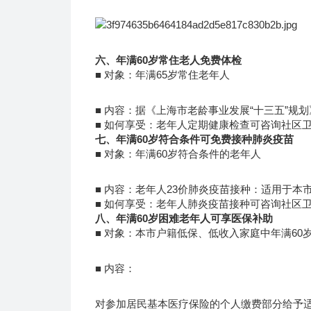
六、年满60岁常住老人免费体检
■ 对象：年满65岁常住老年人
■ 内容：据《上海市老龄事业发展“十三五”规
■ 如何享受：老年人定期健康检查可咨询社区
七、年满60岁符合条件可免费接种肺炎疫苗
■ 对象：年满60岁符合条件的老年人
■ 内容：老年人23价肺炎疫苗接种：适用于本
■ 如何享受：老年人肺炎疫苗接种可咨询社区
八、年满60岁困难老年人可享医保补助
■ 对象：本市户籍低保、低收入家庭中年满60
■ 内容：
对参加居民基本医疗保险的个人缴费部分给予