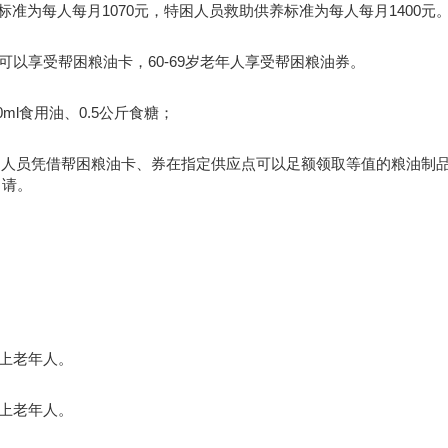
准为每人每月1070元，特困人员救助供养标准为每人每月1400元
可以享受帮困粮油卡，60-69岁老年人享受帮困粮油券。
ml食用油、0.5公斤食糖；
困人员凭借帮困粮油卡、券在指定供应点可以足额领取等值的粮油制
申请。
以上老年人。
以上老年人。