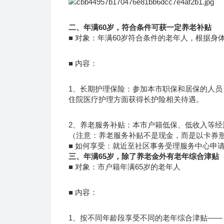
二、年满60岁，符合条件可获一定养老补贴
■ 对象：年满60岁符合条件的老年人，根据
■ 内容：
1、长期护理保险：参加本市职保和居保的人
住院医疗护理方面获得长护险相关待遇。
2、养老服务补贴：本市户籍低保、低收入等
（注意：养老服务补贴不是现金，而是以卡券
■ 如何享受：就近至社区事务受理服务中心申
三、年满65岁，除了养老金外有老年综合津贴
■ 对象：市户籍年满65岁的老年人
■ 内容：
1、按不同年龄段享受不同的老年综合津贴——