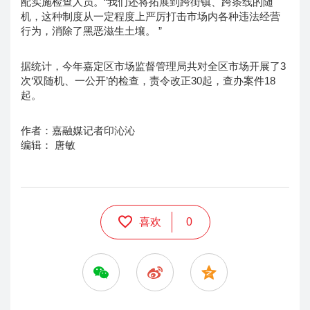
配实施检查人员。“我们还将拓展到跨街镇、跨条线的随
机，这种制度从一定程度上严厉打击市场内各种违法经营
行为，消除了黑恶滋生土壤。 ”
据统计，今年嘉定区市场监督管理局共对全区市场开展了3
次‘双随机、一公开’的检查，责令改正30起，查办案件18
起。
作者：嘉融媒记者印沁沁
编辑： 唐敏
喜欢
0