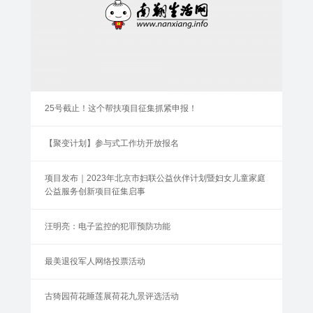
25号截止！这个帮扶项目征集抓紧申报！
【聚变计划】参与式工作坊开放报名
项目发布｜2023年北京市妇联公益伙伴计划暨妇女儿童家庭
公益服务创新项目征集启事
汪明亮：电子监控的犯罪预防功能
最美退役军人网络投票活动
古猗园荷花睡莲展荷花九景评选活动