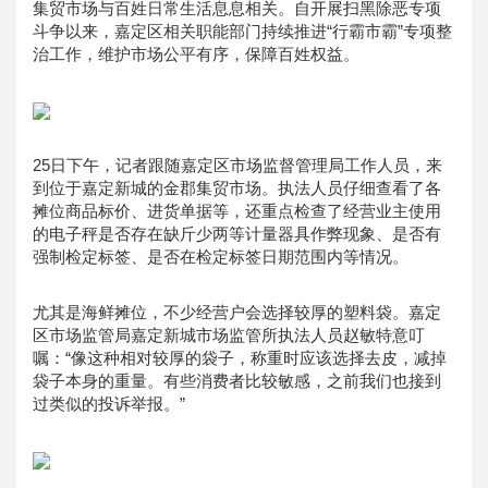
集贸市场与百姓日常生活息息相关。自开展扫黑除恶专项
斗争以来，嘉定区相关职能部门持续推进“行霸市霸”专项整
治工作，维护市场公平有序，保障百姓权益。
25日下午，记者跟随嘉定区市场监督管理局工作人员，来
到位于嘉定新城的金郡集贸市场。执法人员仔细查看了各
摊位商品标价、进货单据等，还重点检查了经营业主使用
的电子秤是否存在缺斤少两等计量器具作弊现象、是否有
强制检定标签、是否在检定标签日期范围内等情况。
尤其是海鲜摊位，不少经营户会选择较厚的塑料袋。嘉定
区市场监管局嘉定新城市场监管所执法人员赵敏特意叮
嘱：“像这种相对较厚的袋子，称重时应该选择去皮，减掉
袋子本身的重量。有些消费者比较敏感，之前我们也接到
过类似的投诉举报。”