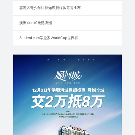
嘉定区青少年法律知识新媒体竞答比赛
澳洲klook0元游澳洲
Student.com学旅家WorldCup世界杯