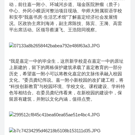
动，前往嘉一附小、环城河步道、瑞金医院肿瘤（质子）
中心、外冈小横沥河整治项目现场、华师大附属双语学校
和安亭“我嘉书房·生活艺术馆”了解嘉定经济社会发展情
况。区政协主席刘海涛，副主席陈技、陈宾、王漪、高雷
平出席活动。区领导蔡潇飞、王浩陪同视察。
“我是嘉定一中的毕业生，这所新学校是在嘉定一中的原址
上新建的，留下的两栋保护建筑承载了嘉定教育的一部分
历史，希望嘉一附小可以将教化嘉定的文脉传承融入校园
文化。”委员龚纪伟说。嘉一附小新校园的改扩建工程，将
“科技创新教育”与校园环境、学校文化、课程建设、学科特
色等相结合。在委员龚纪伟看来，在新校园的建设中，保
留原有建筑，并附以文化内涵，值得点赞。