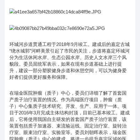
环城河步道贯通工程于2018年9月竣工。建成后的嘉定古城
“绕水城郭”河畔美景引起了市民的关注，步道将嘉定环城河
分为生活休闲水岸、生态公园水岸、历史人文水岸三个风
貌段。委员屈统军表示，如果在现有步道基础上进行提
升，建设一部分塑胶健身步道和休憩空间，可以为健身爱
好者们提供更好服务和保障。
在瑞金医院肿瘤（质子）中心，委员们详细了解了首套国
产质子治疗装置的情况。作为高端医疗项目，肿瘤（质
子）中心集质子技术研究、开发、生产、应用于一体。项
目于2016年3月完成主体结构封顶，目前已基本竣工。建成
后，它将使用我国自主研发的首套国产质子治疗装置，该
装置包括质子加速器、束流输运线、固定治疗室、旋转治
疗室、眼束治疗室、实验室等。委员刘朝晖表示，瑞金医
院肿瘤（质子）中心的建成，将进一步提升嘉定区域的医