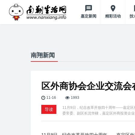
嘉定新闻
精彩活动
技
南翔新闻
区外商协会企业交流会
11-16
1993
11月9日，纪念改革开放四十周年——嘉定
导读
委常委、副区长沈华棣，嘉定区外商投资企业
11月9日，纪念改革开放四十周年——嘉定区