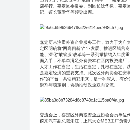
店举行。嘉定区委常委、副区长沈华棣，嘉定
记、镇长董爱华等领导出席。
嘉定历来注重外资企业服务工作，致力于为广
定区明确将“两高四新”产业发展、推进区域营
能、深化“放管服”改革等一系列举措纳入年度
面入手，不单单满足外资资本在区内投资建厂
人才工作在嘉定，生活在嘉定，扎根在嘉定。
是嘉定经济的重要支持。此次区外商协会在安亭
作”的平台，共话精彩未来，是一种深入、有价
滑剂与稳定剂，协助推动政企双向交流。
交流会上，嘉定区外商投资企业协会会员单位
蔚来汽车副总裁朱江，上汽大众MEB工厂负责