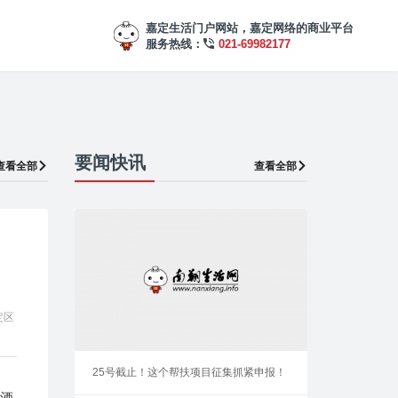
嘉定生活门户网站，嘉定网络的商业平台
服务热线：
021-69982177
要闻快讯
查看全部
查看全部
定区
25号截止！这个帮扶项目征集抓紧申报！
日酒