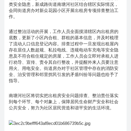
类安全隐患，新成路街道南塘河社区结合辖区实际情况，
会同街道房办对新众花园小区开展出租房专项排查整治工
作。
通过整治活动的开展，工作人员全面摸清辖区内出租房的
底数，更新了小区内合租、群租的基本信息，并及时梳理
了流动人口信息登记内容。排查过程中一旦发现出租屋内
存在居住人数超规、私拉电线、违规电动车充电等安全隐
患及不符合租住规定的房屋，工作人员会立即对承租人进
行劝导、宣传、责令其自行整改，并提醒外来人员要注意
用火、用电安全。街道房办对于社区管理中存在的消防安
全、治安管理和邻里扰民引发的矛盾纠纷等问题也给予了
指导。
南塘河社区将切实把出租房安全问题排查、整治责任落实
到每个环节、每个对象上，保障居民生命财产安全和社会
公共安全，努力为社区居民营造和谐平安的生活环境。