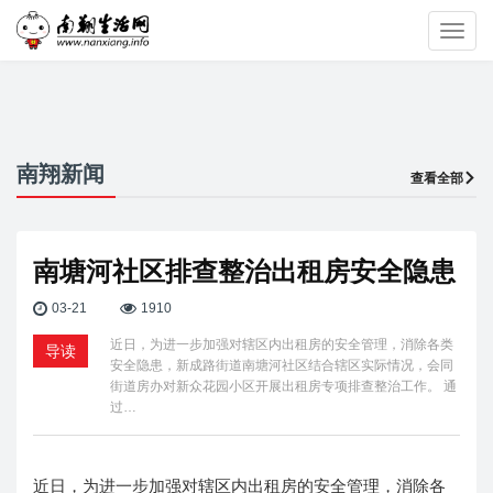
Toggl
navig
南翔新闻
查看全部
南塘河社区排查整治出租房安全隐患
03-21
1910
近日，为进一步加强对辖区内出租房的安全管理，消除各类
导读
安全隐患，新成路街道南塘河社区结合辖区实际情况，会同
街道房办对新众花园小区开展出租房专项排查整治工作。 通
过…
近日，为进一步加强对辖区内出租房的安全管理，消除各