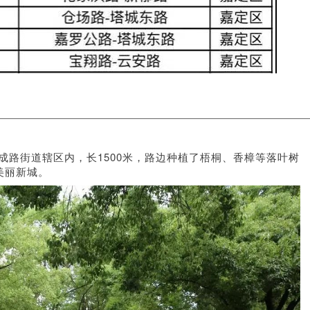
成路街道辖区内，长1500米，路边种植了梧桐、香樟等落叶树
美丽新城。