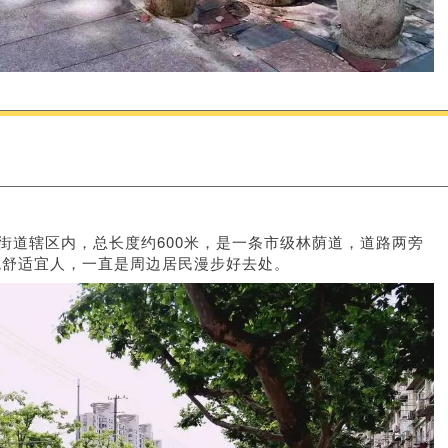
街道辖区内，总长度约600米，是一条市级林荫道，道路两旁
境舒适宜人，一直是周边居民漫步好去处。