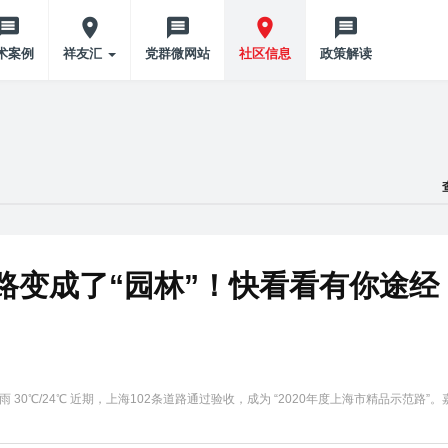
术案例
祥友汇
党群微网站
社区信息
政策解读
路变成了“园林”！快看看有你途经
小雨 30℃/24℃ 近期，上海102条道路通过验收，成为 “2020年度上海市精品示范路”。