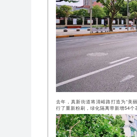
去年，真新街道将清峪路打造为“美
行了重新粉刷，绿化隔离带新增54