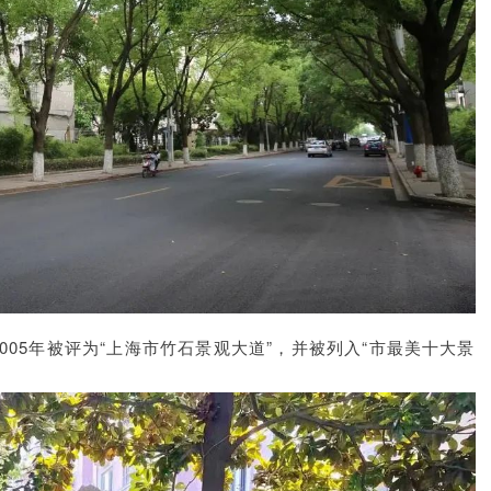
005年被评为“上海市竹石景观大道”，并被列入“市最美十大景