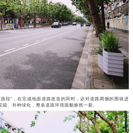
丽路段”，在完成地面道路改造的同时，还对道路两侧的围墙进
个花箱、补种绿化，整条道路环境面貌焕然一新。