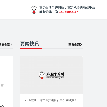
嘉定生活门户网站，嘉定网络的商业平台
服务热线：
021-69982177
要闻快讯
查看全部
查看全部
，有
25号截止！这个帮扶项目征集抓紧申报！
心的