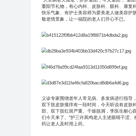
重阳节礼物，有心内科、皮肤科、眼科、康复
快乐气象、有护士美容师为爱美老人做美容护
敬老情景象，让一福院的老人们开心不已。
义诊专家围绕老年人常见病、多发病进行指导
双下肢皮肤瘙痒有一段时间，今天听说有皮肤
部、双下肢红斑严重、干燥脱屑，李医生耐心跟
们今天来了。”护三许凤鸣老人主述眼睛干涩、
药让老人及时用上药。