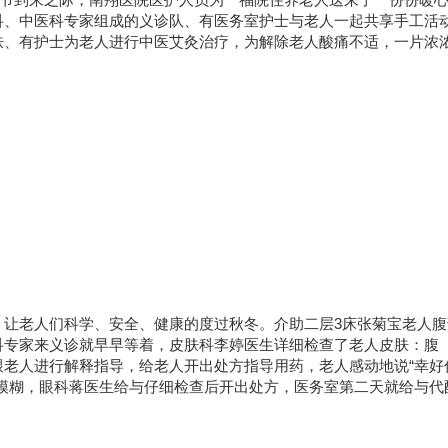
科、中医科专家组成的义诊队、有医务室护士与老人一起共享手工活
肤、有护士为老人进行中医艾灸治疗，为解除老人酸痛不适，一片浓
，让老人们科学、安全、健康的度过秋冬。介助二层3床张菊宝老人腹
科专家来义诊就早早等着，皮肤科李婷医生详细检查了老人皮肤：腹
老人进行解释指导，给老人开出处方指导用药，老人感动地说“幸好
模糊，眼科蒋医生给与仔细检查后开出处方，医务室第二天就给与代