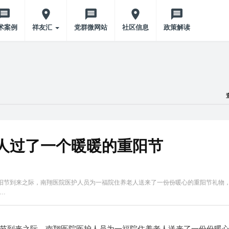
术案例
祥友汇
党群微网站
社区信息
政策解读
老人过了一个暖暖的重阳节
重阳节到来之际，南翔医院医护人员为一福院住养老人送来了一份份暖心的重阳节礼物
…
阳节到来之际，南翔医院医护人员为一福院住养老人送来了一份份暖