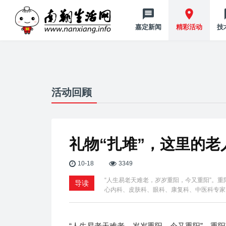
嘉定新闻
精彩活动
技
活动回顾
礼物“扎堆”，这里的
10-18
3349
“人生易老天难老，岁岁重阳，今又重阳”。
导读
心内科、皮肤科、眼科、康复科、中医科专家
“人生易老天难老，岁岁重阳，今又重阳”。重