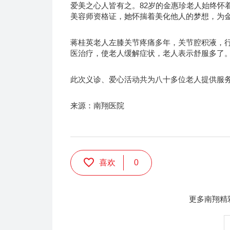
爱美之心人皆有之。82岁的金惠珍老人始终怀
美容师资格证，她怀揣着美化他人的梦想，为金
蒋桂英老人左膝关节疼痛多年，关节腔积液，
医治疗，使老人缓解症状，老人表示舒服多了
此次义诊、爱心活动共为八十多位老人提供服
来源：南翔医院
喜欢
0
更多南翔精