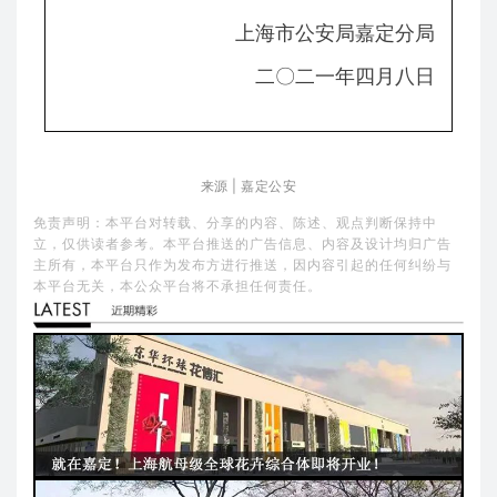
上海市公安局嘉定分局
二
〇
二
一
年四月八日
来源 | 嘉定公安
免责声明：本平台对转载、分享的内容、陈述、观点判断保持中
立，仅供读者参考。本平台推送的广告信息、内容及设计均归广告
主所有，本平台只作为发布方进行推送，因内容引起的任何纠纷与
本平台无关，本公众平台将不承担任何责任。