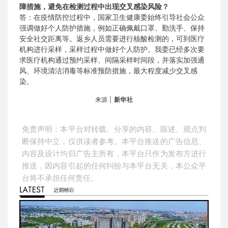
障措施，避免在检测过程中出现交叉感染风险？
答：在疫情防控过程中，国家卫生健康委始终引导社会公众
强调做好个人防护措施，例如正确佩戴口罩、勤洗手、保持
安全社交距离等。返乡人员需要进行核酸检测的，可到医疗
机构进行采样，采样过程中做好个人防护。我委已经多次要
求医疗机构通过预约采样、间隔采样时间段，并落实加强通
风、环境清洁消毒等标准预防措施，最大程度减少交叉感
染。
来源 |
新华社
免责声明：本平台对转载、分享的内容、陈述、观点判
断保持中立，仅供读者参考。本平台推送的广告信息、
内容及设计均归广告主所有，本平台只作为发布方进行
推送，因内容引起的任何纠纷与本平台无关，本公众平
台将不承担任何责任。