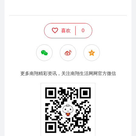
喜欢
0
更多南翔精彩资讯，关注南翔生活网网官方微信