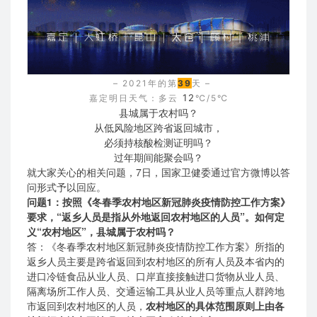
– 2021年的第
39
天 –
12
嘉定明日天气：多云
℃/5℃
县城属于农村吗？
从低风险地区跨省返回城市，
必须持核酸检测证明吗？
过年期间能聚会吗？
就大家关心的相关问题，7日，国家卫健委通过官方微博以答
问形式予以回应。
问题1：按照《冬春季农村地区新冠肺炎疫情防控工作方案》
要求，“返乡人员是指从外地返回农村地区的人员”。如何定
义“农村地区”，县城属于农村吗？
答：《冬春季农村地区新冠肺炎疫情防控工作方案》所指的
返乡人员主要是跨省返回到农村地区的所有人员及本省内的
进口冷链食品从业人员、口岸直接接触进口货物从业人员、
隔离场所工作人员、交通运输工具从业人员等重点人群跨地
市返回到农村地区的人员，
农村地区的具体范围原则上由各