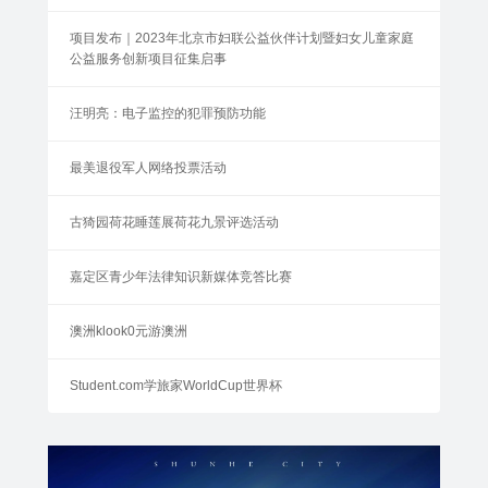
项目发布｜2023年北京市妇联公益伙伴计划暨妇女儿童家庭
公益服务创新项目征集启事
汪明亮：电子监控的犯罪预防功能
最美退役军人网络投票活动
古猗园荷花睡莲展荷花九景评选活动
嘉定区青少年法律知识新媒体竞答比赛
澳洲klook0元游澳洲
Student.com学旅家WorldCup世界杯