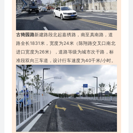
古猗园路
新建路段北起嘉绣路，南至真南路，道
路全长1831米，宽度为24米（陈翔路交叉口南北
进口宽度为26米），道路等级为城市次干路，标
准段双向三车道，设计行车速度为40千米/小时。