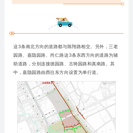
这3条南北方向的道路都与陈翔路相交。另外，三老
园路、嘉隐园路、尚仁路这3条东西方向的道路为辅
助道路，分别连接德园路、古猗园路和真南路。其
中，嘉隐园路由西往东方向设置为单行道。