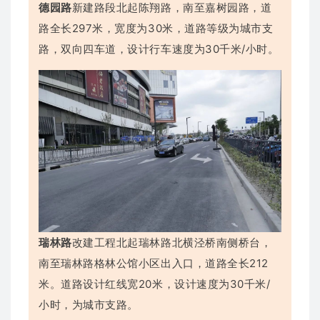
德园路
新建路段北起陈翔路，南至嘉树园路，道
路全长297米，宽度为30米，道路等级为城市支
路，双向四车道，设计行车速度为30千米/小时。
瑞林路
改建工程北起瑞林路北横泾桥南侧桥台，
南至瑞林路格林公馆小区出入口，道路全长212
米。道路设计红线宽20米，设计速度为30千米/
小时，为城市支路。