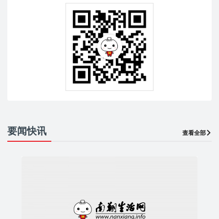
要闻快讯
查看全部