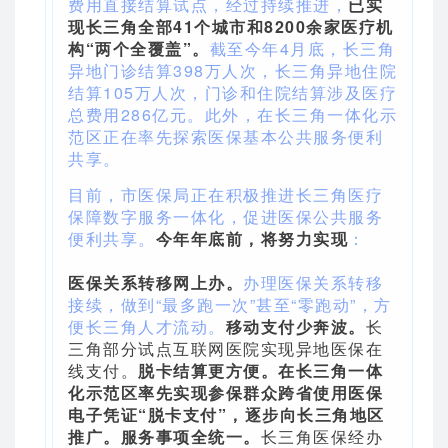
费用直接结算试点，经过持续推进，
已实
现长三角全部41个城市和8200余家医疗机
构“两个全覆盖”。
截至今年4月底，长三角
异地门诊结算398万人次，长三角异地住院
结算105万人次，门诊和住院结算涉及医疗
总费用286亿元。此外，在长三角一体化示
范区正在率先探索医保基本公共服务便利
共享。
目前，市医保局正在积极推进长三角医疗
保障数字服务一体化，促进医保公共服务
便利共享。
今年年底前，将努力实现
：
医保关系转移网上办。
办理医保关系转移
接续，做到“最多跑一次”甚至“零跑动”，方
便长三角人才流动。
移动支付少奔波。
长
三角部分试点互联网医院实现异地医保在
线支付。
脱卡结算更方便。
在长三角一体
化示范区率先实现参保群众跨省使用医保
电子凭证“脱卡支付”，逐步向长三角地区
推广。
服务事项全统一。
长三角医保经办