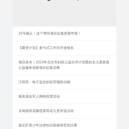
25号截止！这个帮扶项目征集抓紧申报！
【聚变计划】参与式工作坊开放报名
项目发布｜2023年北京市妇联公益伙伴计划暨妇女儿童家庭
公益服务创新项目征集启事
汪明亮：电子监控的犯罪预防功能
最美退役军人网络投票活动
古猗园荷花睡莲展荷花九景评选活动
嘉定区青少年法律知识新媒体竞答比赛