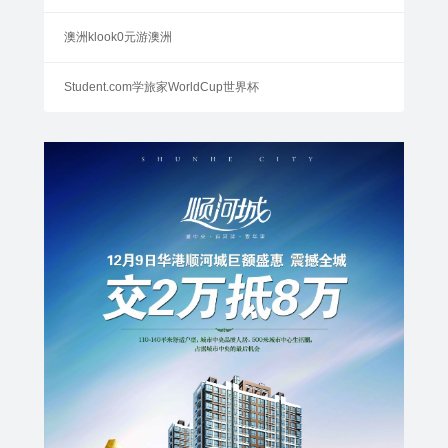
澳洲klook0元游澳洲
Student.com学旅家WorldCup世界杯