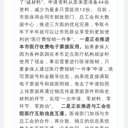
了“减材料”。申请资料从原来需准备44份
资料，减少为最多只需提供12份。
目前，
市医保局会同市财政部门、总工会和大数
据中心，推进三方面的优化完善，争取今
年下半年就可以让市民群众享受到更加便
利的“医疗费报销一件事”。
一是正在推进
本市医疗收费电子票据应用。
如果参保人
因为各种原因在本市定点医疗机构就诊时
使用了现金，事后需要进行医保报销，只
要参保人通过医疗费报销“一件事”申请，填
写票据号和金额等信息，由系统直接调取
电子票据号和就医明细，免去了申请拍照
上传票据再通过物流传递票据原件和病史
材料的环节，实现“一次申请、零材料、零
环节、零跑动”。
二是正在推进与工会住
院医疗互助信息互通。
医保部门加强与市
总工会的合作，将分散、独立的信息系统