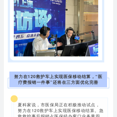
努力在120救护车上实现医保移动结算，“医
疗费报销一件事”还将在三方面优化完善
夏科家说，市医保局正在积极推动试点，
努力在120救护车上实现医保移动结算。急
救救护事后报销占医保经办窗口业务量四