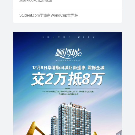
澳洲klook0元游澳洲
Student.com学旅家WorldCup世界杯