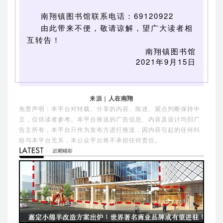
南翔镇图书馆联系电话：69120922
由此带来不便，敬请谅解，望广大读者相
互转告！
南翔镇图书馆
2021年9月15日
来源｜
人在南翔
免责声明：本平台对转载、分享的内容、陈述、观点判断保持中
立，仅供读者参考。本平台推送的广告信息、内容及设计均归广
告主所有，本平台只作为发布方进行推送，因内容引起的任何纠
纷与本平台无关，本公众平台将不承担任何责任。