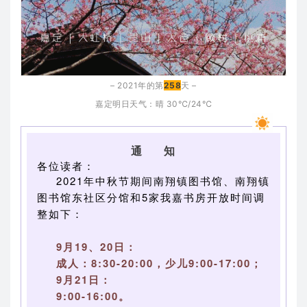
– 2021年的第
258
天 –
嘉定明日天气：晴
30℃/24℃
通 知
各位读者：
2021年中秋节期间南翔镇图书馆、南翔镇
图书馆东社区分馆和5家我嘉书房开放时间调
整如下：
9月19、20日：
成人：8:30-20:00，少儿9:00-17:00；
9月21日：
9:00-16:00。