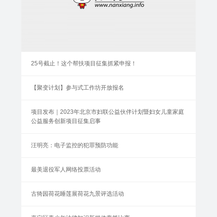
25号截止！这个帮扶项目征集抓紧申报！
【聚变计划】参与式工作坊开放报名
项目发布｜2023年北京市妇联公益伙伴计划暨妇女儿童家庭
公益服务创新项目征集启事
汪明亮：电子监控的犯罪预防功能
最美退役军人网络投票活动
古猗园荷花睡莲展荷花九景评选活动