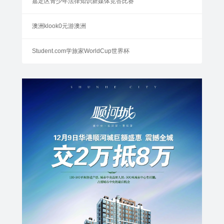
嘉定区青少年法律知识新媒体竞答比赛
澳洲klook0元游澳洲
Student.com学旅家WorldCup世界杯