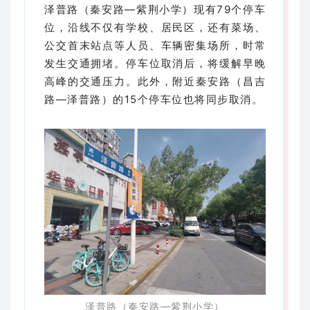
泽普路（秦安路—紫荆小学）现有79个停车
位，沿线不仅有学校、居民区，还有菜场、
公交首末站点等人员、车辆密集场所，时常
发生交通拥堵。停车位取消后，将缓解早晚
高峰的交通压力。此外，附近秦安路（昌吉
路—泽普路）的15个停车位也将同步取消。
泽普路（秦安路—紫荆小学）