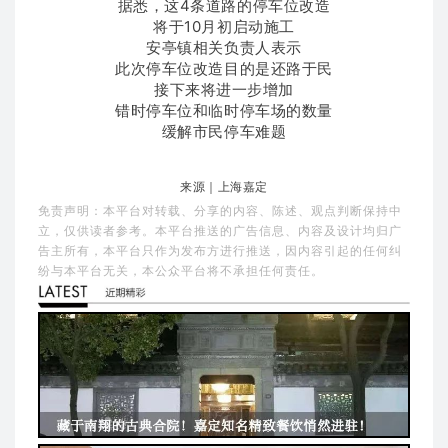
据悉，这4条道路的停车位改造
将于10月初启动施工
安亭镇相关负责人表示
此次停车位改造目的是还路于民
接下来将进一步增加
错时停车位和临时停车场的数量
缓解市民停车难题
来源｜上海嘉定
免责声明：本平台对转载、分享的内容、陈述、观点判断保持中
立，仅供读者参考。本平台推送的广告信息、内容及设计均归广
告主所有，本平台只作为发布方进行推送，因内容引起的任何纠
纷与本平台无关，本公众平台将不承担任何责任。