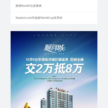
澳洲klook0元游澳洲
Student.com学旅家WorldCup世界杯