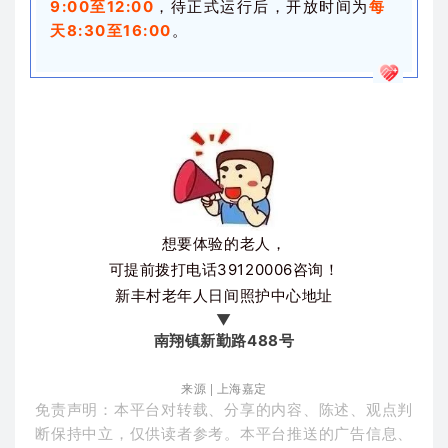
9:00至12:00
，待正式运行后，开放时间为
每
天8:30至16:00
。
想要体验的老人，
可提前拨打电话39120006咨询！
新丰村老年人日间照护中心地址
▼
南翔镇新勤路488号
来源 | 上海嘉定
免责声明：本平台对转载、分享的内容、陈述、观点判
断保持中立，仅供读者参考。本平台推送的广告信息、