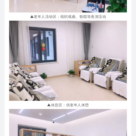
▲老年人活动区：组织戏曲、歌唱等表演活动
▲休息区：供老年人休憩