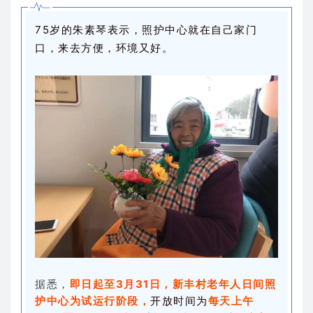
75岁的朱素琴表示，照护中心就在自己家门
口，来去方便，环境又好。
据悉，
即日起至3月31日，
新丰村老年人日间照
护中心为试运行阶段，
开放
时间为
每天上午