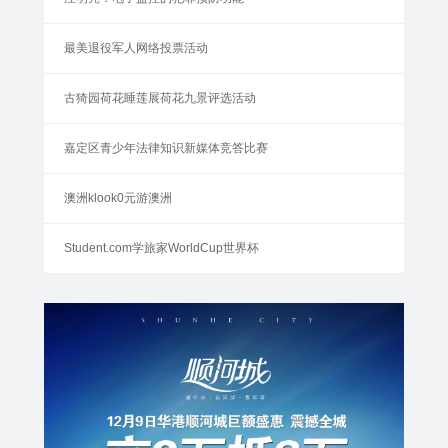
最美退役军人网络投票活动
古猗园荷花睡莲展荷花九景评选活动
嘉定区青少年法律知识新媒体竞答比赛
澳洲klook0元游澳洲
Student.com学旅家WorldCup世界杯