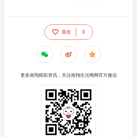
喜欢
0
更多南翔精彩资讯，关注南翔生活网网官方微信