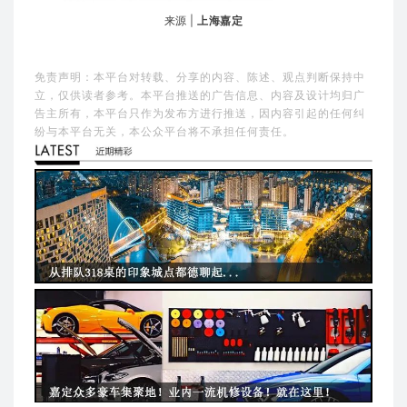
来源 |
上海嘉定
免责声明：本平台对转载、分享的内容、陈述、观点判断保持中
立，仅供读者参考。本平台推送的广告信息、内容及设计均归广
告主所有，本平台只作为发布方进行推送，因内容引起的任何纠
纷与本平台无关，本公众平台将不承担任何责任。