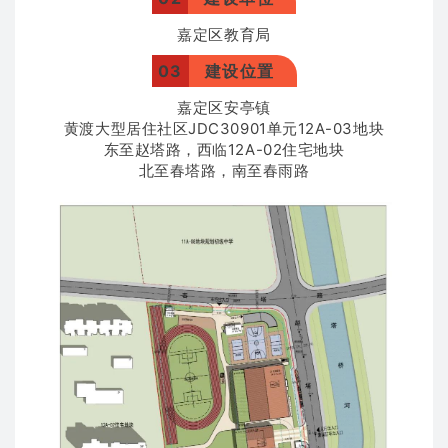
嘉定区教育局
03
建设位置
嘉定区安亭镇
黄渡大型居住社区JDC30901单元12A-03地块
东至赵塔路，西临12A-02住宅地块
北至春塔路，南至春雨路