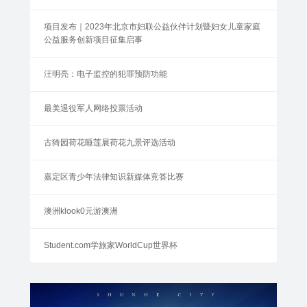
项目发布｜2023年北京市妇联公益伙伴计划暨妇女儿童家庭
公益服务创新项目征集启事
汪明亮：电子监控的犯罪预防功能
最美退役军人网络投票活动
古猗园荷花睡莲展荷花九景评选活动
嘉定区青少年法律知识新媒体竞答比赛
澳洲klook0元游澳洲
Student.com学旅家WorldCup世界杯