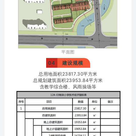
平面图
04
建设规模
总用地面积23817.30平方米
总规划建筑面积23953.84平方米
含教学综合楼、风雨操场等