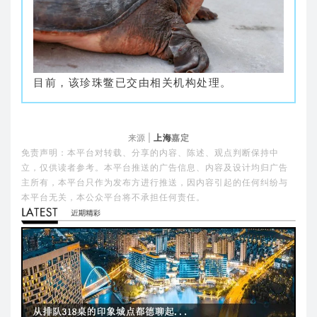
目前，该珍珠鳖已交由相关机构处理。
来源 |
上海
嘉定
免责声明：本平台对转载、分享的内容、陈述、观点判断保持中
立，仅供读者参考。本平台推送的广告信息、内容及设计均归广告
主所有，本平台只作为发布方进行推送，因内容引起的任何纠纷与
本平台无关，本公众平台将不承担任何责任。