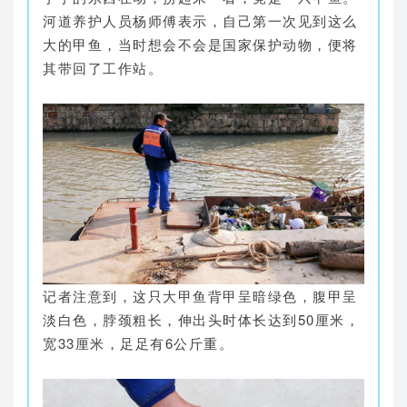
河道养护人员杨师傅表示，自己第一次见到这么
大的甲鱼，当时想会不会是国家保护动物，便将
其带回了工作站。
记者注意到，这只大甲鱼背甲呈暗绿色，腹甲呈
淡白色，脖颈粗长，伸出头时体长达到50厘米，
宽33厘米，足足有6公斤重。