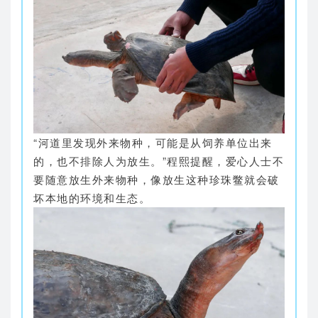
“河道里发现外来物种，可能是从饲养单位出来
的，也不排除人为放生。”程熙提醒，爱心人士不
要随意放生外来物种，像放生这种珍珠鳖就会破
坏本地的环境和生态。