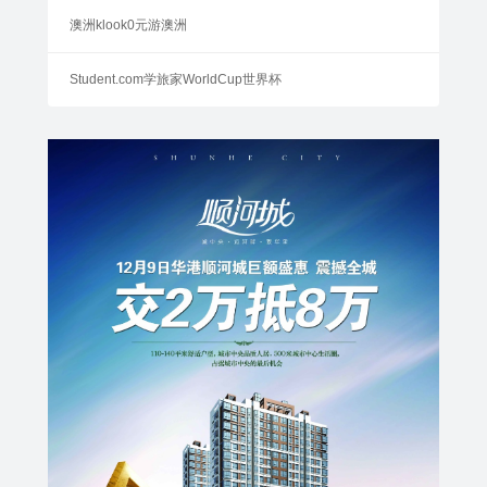
澳洲klook0元游澳洲
Student.com学旅家WorldCup世界杯