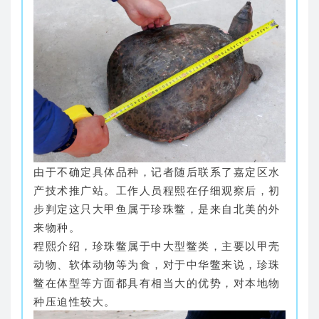
由于不确定具体品种，记者随后联系了嘉定区水
产技术推广站。工作人员程熙在仔细观察后，初
步判定这只大甲鱼属于珍珠鳖，是来自北美的外
来物种。
程熙介绍，珍珠鳖属于中大型鳖类，主要以甲壳
动物、软体动物等为食，对于中华鳖来说，珍珠
鳖在体型等方面都具有相当大的优势，对本地物
种压迫性较大。