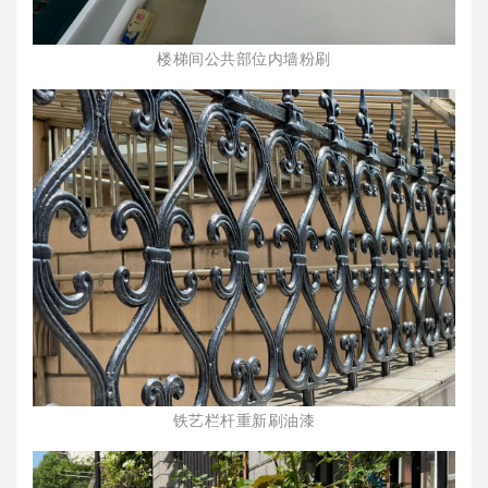
楼梯间公共部位内墙粉刷
铁艺栏杆重新刷油漆