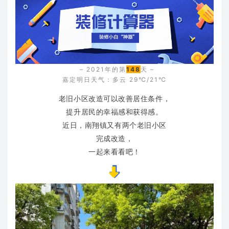
– 2021年的第
148
天 –
嘉定明日天气：多云 29℃/21℃
老旧小区改造可以改善居住条件，
提升居民的幸福感和获得感。
近日，南翔镇又有两个老旧小区
完成改造，
一起来看看吧！