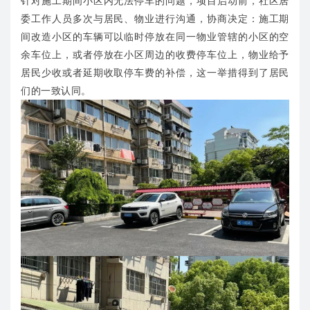
针对施工期间小区内无法停车的问题，项目启动前，社区居
委工作人员多次与居民、物业进行沟通，协商决定：施工期
间改造小区的车辆可以临时停放在同一物业管辖的小区的空
余车位上，或者停放在小区周边的收费停车位上，物业给予
居民少收或者延期收取停车费的补偿，这一举措得到了居民
们的一致认同。