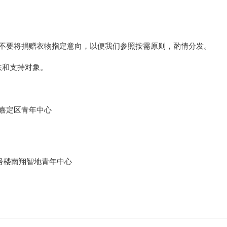
人不要将捐赠衣物指定意向，以便我们参照按需原则，酌情分发。
扶和支持对象。
号嘉定区青年中心
6号楼南翔智地青年中心