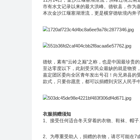
市有水文记录以来的最大洪峰。德钦县，作为
本次金沙江堰塞湖泄流，更是横穿德钦境内奔
德钦，素有“云岭之巅”之称，也是中国最珍贵
至达零度以下，此刻受灾民众最缺的就是物资
嘉定团区委向全区青年发出号召！向兄弟县的
款式，只要你愿意，都可以捐赠到灾区人民手
衣服捐赠须知
1、接受任何适合冬天穿着的衣物、鞋袜、帽子
2、为尊重受助人，捐赠的衣物，请尽可能在7