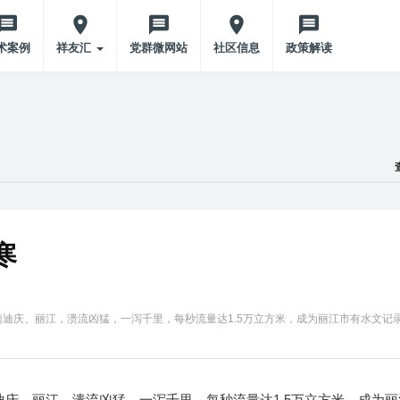
术案例
祥友汇
党群微网站
社区信息
政策解读
寒
南迪庆、丽江，溃流凶猛，一泻千里，每秒流量达1.5万立方米，成为丽江市有水文记
迪庆、丽江，溃流凶猛，一泻千里，每秒流量达1.5万立方米，成为丽