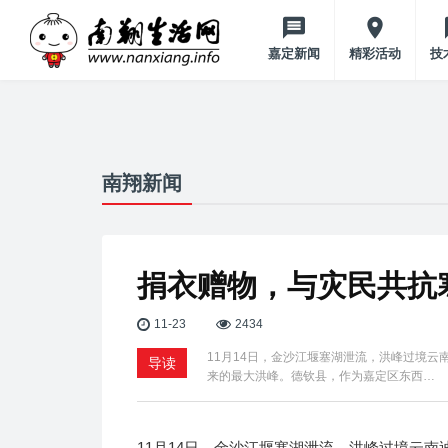
嘉定新闻
精彩活动
技
南翔新闻
捐衣赠物，与灾民共抗
11-23
2434
11月14日，金沙江堰塞湖泄流，洪峰过境云
导读
来的最大洪峰。德钦县，作为嘉定区东西…
11月14日，金沙江堰塞湖泄流，洪峰过境云南