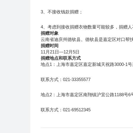
3、不接收钱款捐赠；
4、考虑到接收捐赠衣物数量可能较多，捐赠
捐赠对象
云南省迪庆州德钦县。德钦县是嘉定区对口帮
捐赠时间
11月21日—12月5日
捐赠地点和联系方式
地点1：上海市嘉定区嘉定新城天祝路3000-1
联系方式：021-33355577
地点2：上海市嘉定区南翔镇沪宜公路1188号
联系方式：021-69512345