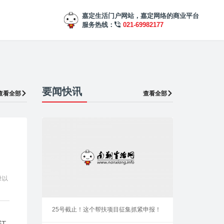
嘉定生活门户网站，嘉定网络的商业平台
服务热线：
021-69982177
要闻快讯
查看全部
查看全部
录以
25号截止！这个帮扶项目征集抓紧申报！
江