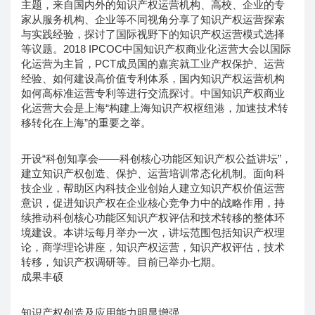
主题，来自国内外的知识产权运营机构、高校、企业的专
家从服务机构、企业等不同视角分享了知识产权运营探索
与实践经验，探讨了国际视野下的知识产权运营模式选择
等议题。2018 IPCOC中国知识产权商业化运营大会以国际
化运营为主旨，PCT成员国的嘉宾就工业产权保护、运营
经验、如何建设高价值专利体系，国内知识产权运营机构
如何高标准运营专利等进行交流探讨。中国知识产权商业
化运营大会是上海“构建上海知识产权枢纽港，加速技术转
移转化在上海”的重要之举。
开设“科创知享会——科创核心功能区知识产权公益讲坛”，
建立知识产权创造、保护、运营培训常态化机制。面向科
技企业，帮助区内科技企业创始人建立知识产权价值运营
意识，促进知识产权在企业核心竞争力中的战略作用，持
续推动科创核心功能区知识产权评估和技术转移的整体环
境建设。本讲坛每月举办一次，讲坛范围包括知识产权理
论，商学理论讲座，知识产权运营，知识产权评估，技术
转移，知识产权调研等。目前已举办七期。
成果丰硕
知识产权创造及应用能力明显增强