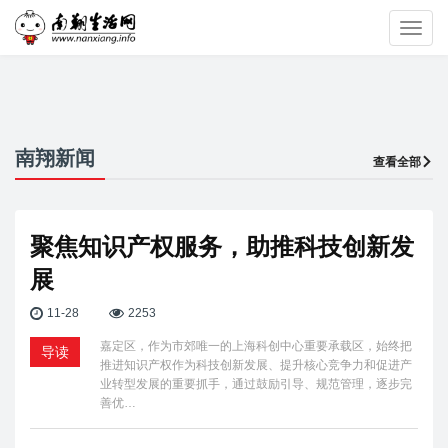
Toggl
navig
南翔新闻
查看全部
聚焦知识产权服务，助推科技创新发
展
11-28
2253
嘉定区，作为市郊唯一的上海科创中心重要承载区，始终把
导读
推进知识产权作为科技创新发展、提升核心竞争力和促进产
业转型发展的重要抓手，通过鼓励引导、规范管理，逐步完
善优…