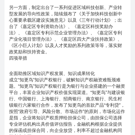
另一方面，制定出台了一系列促进区域科技创新、产业转
型发展的导向性政策，陆续颁布了《关于加快科技创新中
心重要承载区建设实施意见》以及《三年行动计划》；出
台了《嘉定区专利资助办法》、《嘉定区科技奖励办
法》、《嘉定区专利示范企业管理办法》、《嘉定区专利
产业化项目管理办法》、《嘉定区四大产业扶持政策》、
《区小巨人计划》以及人才奖励的系列政策等等，落实财
政奖励和扶持资金。
四项举措
全面助推区域知识产权发展、知识成果转化
成立“知更鸟”知识产权银行，破解知识产权融资难瓶颈难
题。“知更鸟”知识产权银行是为银行与企业搭建的一个融资
平台，丰富企业知识产权价值实现渠道。“知更鸟”与建设银
行、中国银行、上海银行、招商银行、南京银行、民生村
镇银行六家银行合作，发布了知更鸟的首款产品“专利贷”，
按照“政府引导、风险分散、市场运作”的原则，市场化运作
是指，企业将知识产权质押给担保公司，由担保公司选择
专业评估机构出具价值评估报告，金融机构根据企业提供
的保函或担保合同，向企业放贷，利率不超过金融机构同