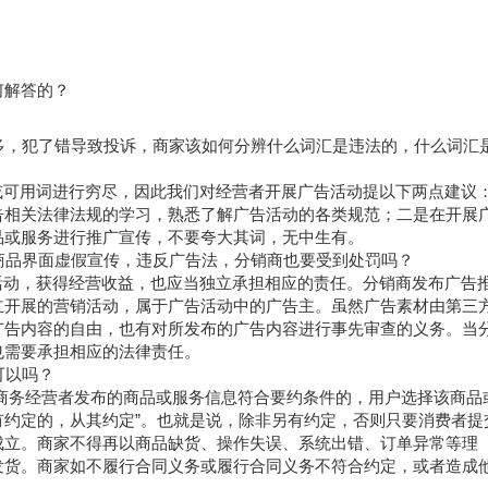
何解答的？
多，犯了错导致投诉，商家该如何分辨什么词汇是违法的，什么词汇
或可用词进行穷尽，因此我们对经营者开展广告活动提以下两点建议
告相关法律法规的学习，熟悉了解广告活动的各类规范；二是在开展
品或服务进行推广宣传，不要夸大其词，无中生有。
商品界面虚假宣传，违反广告法，分销商也要受到处罚吗？
活动，获得经营收益，也应当独立承担相应的责任。分销商发布广告
立开展的营销活动，属于广告活动中的广告主。虽然广告素材由第三
广告内容的自由，也有对所发布的广告内容进行事先审查的义务。当
也需要承担相应的法律责任。
可以吗？
子商务经营者发布的商品或服务信息符合要约条件的，用户选择该商品
约定的，从其约定”。也就是说，除非另有约定，否则只要消费者提
成立。商家不得再以商品缺货、操作失误、系统出错、订单异常等理
发货。商家如不履行合同义务或履行合同义务不符合约定，或者造成