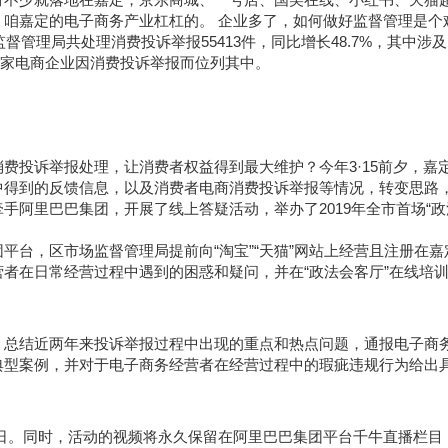
咱嘉定的电子商务产业杠杠的。 企业多了，如何做好监督管理是个
督管理局共处理消费投诉举报55413件，同比增长48.7%，其中涉
790家电商企业因消费投诉举报而位列其中。
费投诉举报处理，让消费者权益得到最大维护？今年3·15前夕，嘉
中得到的反馈信息，以及消费者电商消费投诉举报等情况，转变思路
手阿里巴巴集团，开展了线上答疑活动，举办了2019年全市首场“政
平台，区市场监督管理局提前向“淘宝”“天猫”网站上经营且注册在嘉
者在日常经营过程中遇到的困惑和疑问，并在“政法会客厅”在线培
，总结近两年来投诉举报过程中出现的重点和热点问题，通报电子商
典型案例，并对于电子商务经营者在经营过程中的瑕疵违规行为给出
21日。同时，活动的视频将永久保留在阿里巴巴集团平台千牛直播栏目