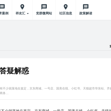
术案例
祥友汇
党群微网站
社区信息
政策解读
局答疑解惑
有不少就落地在嘉定，京东商城、一号店、国美在线、小红书、天猫超市华东站、齐
商务…
有不少就落地在嘉定，京东商城、一号店、国美在线、小红书、天猫