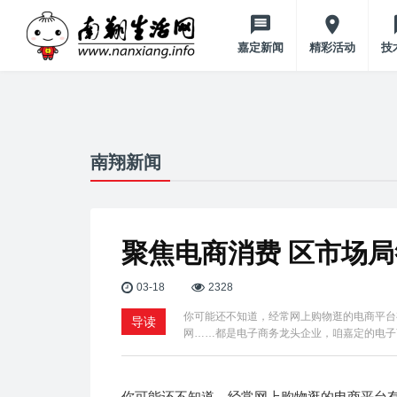
嘉定新闻
精彩活动
技
南翔新闻
聚焦电商消费 区市场
03-18
2328
你可能还不知道，经常网上购物逛的电商平台
导读
网……都是电子商务龙头企业，咱嘉定的电子
你可能还不知道，经常网上购物逛的电商平台