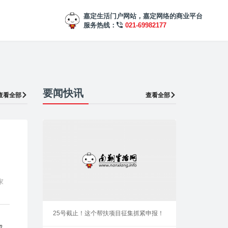
嘉定生活门户网站，嘉定网络的商业平台
服务热线：
021-69982177
要闻快讯
查看全部
查看全部
家
25号截止！这个帮扶项目征集抓紧申报！
超