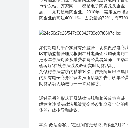
市华东站、齐家网……都是电子商务龙头企业，
题。，尤其是电商企业。2018年，嘉定区市场监
商企业的高达40011件，占总量的72%，有5
如何对电商平台实施有效监管，切实做好电商消
区市场监督管理局根据在对电商企业调研走访
把今年普法对象从消费者向经营者延伸，主动牵
会客厅”在线普法以及政企实时问答活动。
为做好普法需求的精准对接，依托阿里巴巴集团
的所有电子商务经营者推送活动预告，收集经营
问答活动现场进行一一答疑解惑。
通过录播的形式开展法律法规和相关政策宣讲
经营者违反法律法规被责令整改和立案查处的
体的行政指导和建议。
本次“政法会客厅”在线问答活动将持续至3月