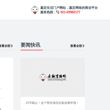
嘉定生活门户网站，嘉定网络的商业平台
服务热线：
021-69982177
要闻快讯
查看全部
查看全部
览。
25号截止！这个帮扶项目征集抓紧申报！
0