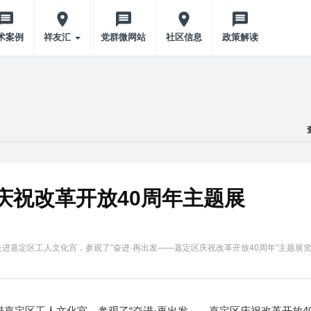
术案例
祥友汇
党群微网站
社区信息
政策解读
庆祝改革开放40周年主题展
走进嘉定区工人文化宫，参观了“奋进·再出发——嘉定区庆祝改革开放40周年”主题展
进嘉定区工人文化宫，参观了“奋进·再出发——嘉定区庆祝改革开放4