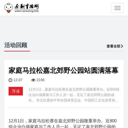
Toggl
navig
活动回顾
查看全部
家庭马拉松嘉北郊野公园站圆满落幕
12-07
2196
12月1日，家庭马拉松赛在嘉北郊野公园隆重举办。近800组
导读
企业白领家庭与工作人员一起，见证了嘉北郊野公园的成
长。 本次比赛由中华全国体育总会、中国职工文化体育协…
12月1日，家庭马拉松赛在嘉北郊野公园隆重举办。近800
组企业白领家庭与工作人员一起，见证了嘉北郊野公园的