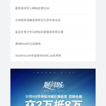
最美退役军人网络投票活动
古猗园荷花睡莲展荷花九景评选活动
嘉定区青少年法律知识新媒体竞答比赛
澳洲klook0元游澳洲
Student.com学旅家WorldCup世界杯