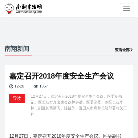
Toggl
navig
南翔新闻
查看全部
嘉定召开2018年度安全生产会议
12-28
1867
12月27日，嘉定召开2018年度安全生产会议。区委副书
导读
记、区长陆方舟出席会议并讲话。区委常委、副区长沈华
棣，副区长蔡潇飞、陆祖芳、夏卫东出席并总结部署相关工
作…
12月27日，嘉定召开2018年度安全生产会议。区委副书