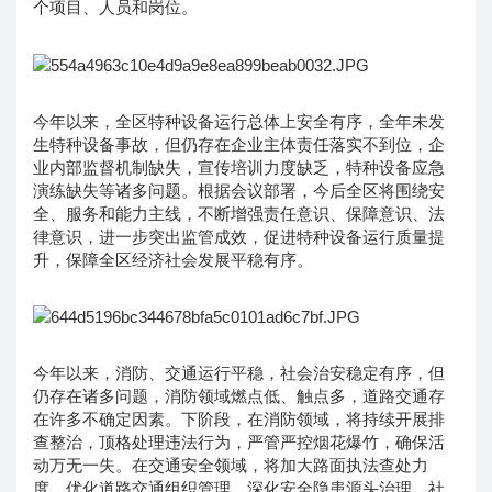
个项目、人员和岗位。
今年以来，全区特种设备运行总体上安全有序，全年未发
生特种设备事故，但仍存在企业主体责任落实不到位，企
业内部监督机制缺失，宣传培训力度缺乏，特种设备应急
演练缺失等诸多问题。根据会议部署，今后全区将围绕安
全、服务和能力主线，不断增强责任意识、保障意识、法
律意识，进一步突出监管成效，促进特种设备运行质量提
升，保障全区经济社会发展平稳有序。
今年以来，消防、交通运行平稳，社会治安稳定有序，但
仍存在诸多问题，消防领域燃点低、触点多，道路交通存
在许多不确定因素。下阶段，在消防领域，将持续开展排
查整治，顶格处理违法行为，严管严控烟花爆竹，确保活
动万无一失。在交通安全领域，将加大路面执法查处力
度，优化道路交通组织管理，深化安全隐患源头治理。社