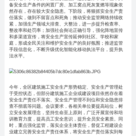
备安全生产条件的闲置厂房、加工窝点死灰复燃等现象依
然存在，存在较大安全隐患。下阶段，将狠抓安全生产责
任落实，做到不留盲点和死角；推动安全监管网络持续收
紧，加强生产领域大排查、大整治，进一步提升检查率、
整改率和处罚率；加强社会舆论正确引导，强化阵地宣传
和多渠道宣传，将安全生产宣传延伸到社区、学校和家
庭，形成全民关注和维护安全生产的良好氛围；推进监管
手段信息化，不断升级优化智能化移动执法平台，提升执
法水平。
今年，全区建筑施工安全生产形势稳定、安全生产管理处
于受控状态，但部分建筑施工企业或建设项目依然存在着
安全生产责任不落实、安全生产管理不到位和安全隐患排
查不彻底等问题。会议要求，各相关单位要提高站位，树
立安全发展理念，坚持生命至上原则，广泛开展宣传和培
训教育力度，提高员工安全意识，提升全员安全素质。同
时，重点强化监管，落实企业主体责任，督促工程建设企
业建立完善安全生产责任体系，将安全生产责任落实到每