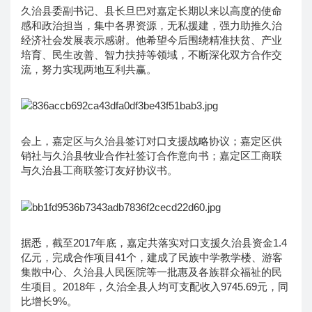
久治县委副书记、县长旦巴对嘉定长期以来以高度的使命
感和政治担当，集中各界资源，无私援建，强力助推久治
经济社会发展表示感谢。他希望今后围绕精准扶贫、产业
培育、民生改善、智力扶持等领域，不断深化双方合作交
流，努力实现两地互利共赢。
会上，嘉定区与久治县签订对口支援战略协议；嘉定区供
销社与久治县牧业合作社签订合作意向书；嘉定区工商联
与久治县工商联签订友好协议书。
据悉，截至2017年底，嘉定共落实对口支援久治县资金1.4
亿元，完成合作项目41个，建成了民族中学教学楼、游客
集散中心、久治县人民医院等一批惠及各族群众福祉的民
生项目。2018年，久治全县人均可支配收入9745.69元，同
比增长9%。